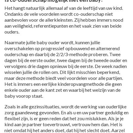
Het hangt natuurlijk allemaal af van de leeftijd van uw kind.
Ondanks de vele voordelen wordt co-ouderschap niet
aanbevolen voor de allerkleinsten. Zij hebben immers nood
aan veiligheid, referentiepunten en het vaak zien van beide
ouders.
Naarmate jullie baby ouder wordt, kunnen jullie
overschakelen op progressief opbouwend en alternerend
ouderschap en daarbij de 2/2/3-methode proberen. Twee
dagen bij de eerste ouder, twee dagen bij de tweede ouder en
vervolgens drie dagen opnieuw bij de eerste. De week nadien
wisselen jullie de rollen om. Dit lijkt misschien beperkend,
maar deze methode biedt veel voordelen voor alle partijen.
Het is immers een eerlijke kinderopvangmethode die geen
enkele ouder aan de kant zet en waarbij het welzijn van de
baby voorop staat.
Zoals in alle gezinssituaties, wordt de werking van ouderlijke
zorg gaandeweg gevonden. En als u en uw partner geduldig en
flexibel zijn, is er geen reden dat het zou mislukken. Als je je
kind aan je partner toevertrouwt, vertrouw hem dan. Het is
niet omdat hij het anders doet, dat hij het slecht doet. Aarzel