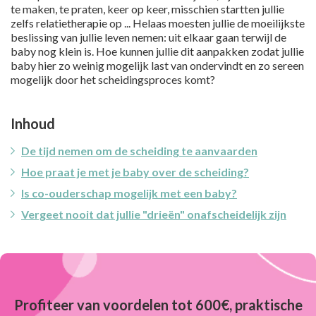
te maken, te praten, keer op keer, misschien startten jullie
zelfs relatietherapie op ... Helaas moesten jullie de moeilijkste
beslissing van jullie leven nemen: uit elkaar gaan terwijl de
baby nog klein is. Hoe kunnen jullie dit aanpakken zodat jullie
baby hier zo weinig mogelijk last van ondervindt en zo sereen
mogelijk door het scheidingsproces komt?
Inhoud
De tijd nemen om de scheiding te aanvaarden
Hoe praat je met je baby over de scheiding?
Is co-ouderschap mogelijk met een baby?
Vergeet nooit dat jullie "drieën" onafscheidelijk zijn
Profiteer van voordelen tot 600€, praktische