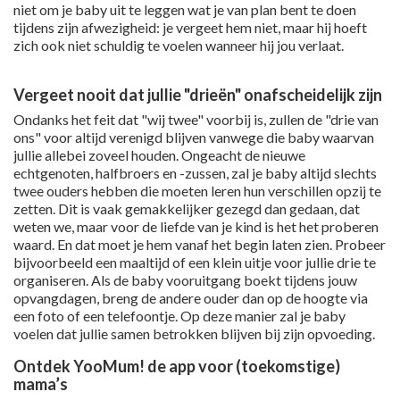
niet om je baby uit te leggen wat je van plan bent te doen
tijdens zijn afwezigheid: je vergeet hem niet, maar hij hoeft
zich ook niet schuldig te voelen wanneer hij jou verlaat.
Vergeet nooit dat jullie "drieën" onafscheidelijk zijn
Ondanks het feit dat "wij twee" voorbij is, zullen de "drie van
ons" voor altijd verenigd blijven vanwege die baby waarvan
jullie allebei zoveel houden. Ongeacht de nieuwe
echtgenoten, halfbroers en -zussen, zal je baby altijd slechts
twee ouders hebben die moeten leren hun verschillen opzij te
zetten. Dit is vaak gemakkelijker gezegd dan gedaan, dat
weten we, maar voor de liefde van je kind is het het proberen
waard. En dat moet je hem vanaf het begin laten zien. Probeer
bijvoorbeeld een maaltijd of een klein uitje voor jullie drie te
organiseren. Als de baby vooruitgang boekt tijdens jouw
opvangdagen, breng de andere ouder dan op de hoogte via
een foto of een telefoontje. Op deze manier zal je baby
voelen dat jullie samen betrokken blijven bij zijn opvoeding.
Ontdek YooMum! de app voor (toekomstige)
mama’s