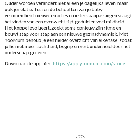
Ouder worden verandert niet alleen je dagelijks leven, maar
ook je relatie. Tussen de behoeften van je baby,
vermoeidheid, nieuwe emoties en ieders aanpassingen vraagt
het vinden van een evenwicht tijd, geduld en veel mildheid.
Het koppel evolueert, zoekt soms opnieuw zijn ritme en
bouwt stap voor stap aan een nieuwe gezinsdynamiek. Met
YooMum behoud je een helder overzicht van elke fase, zodat
jullie met meer zachtheid, begrip en verbondenheid door het
ouderschap groeien.
Download de app hier:
https://app.yoomum.com/store