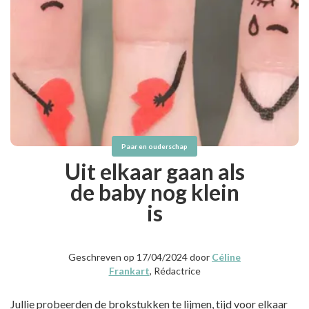
Paar en ouderschap
Uit elkaar gaan als
de baby nog klein
is
Geschreven op 17/04/2024 door
Céline
Frankart
, Rédactrice
Jullie probeerden de brokstukken te lijmen, tijd voor elkaar