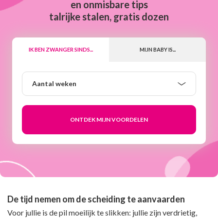
en onmisbare tips
talrijke stalen, gratis dozen
IK BEN ZWANGER SINDS...
MIJN BABY IS...
Aantal
Aantal weken
weken
De tijd nemen om de scheiding te aanvaarden
Voor jullie is de pil moeilijk te slikken: jullie zijn verdrietig,