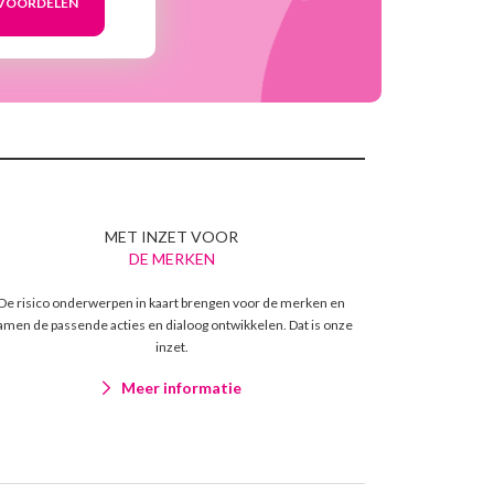
MET INZET VOOR
DE MERKEN
De risico onderwerpen in kaart brengen voor de merken en
amen de passende acties en dialoog ontwikkelen. Dat is onze
inzet.
Meer informatie