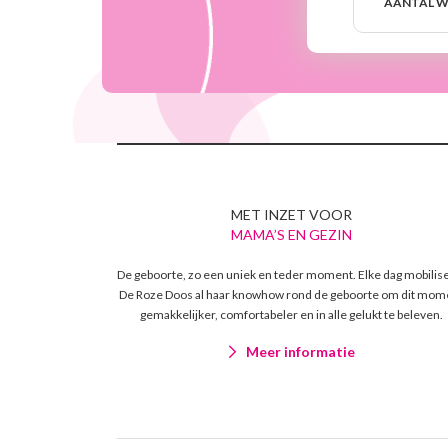
weken
AANTAL W
MET INZET VOOR
MAMA’S EN GEZIN
De geboorte, zo een uniek en teder moment. Elke dag mobilis
De Roze Doos al haar knowhow rond de geboorte om dit mom
gemakkelijker, comfortabeler en in alle gelukt te beleven.
Meer informatie