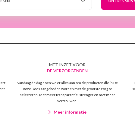
EKEN
MET INZET VOOR
DE VERZORGENDEN
eert
Vandaag de dag doen we er alles aan om de producten die in De
ent
Roze Doos aangeboden worden met de grootste zorg te
s
selecteren. Met meer transparantie, strenger en met meer
vertrouwen.
Meer informatie