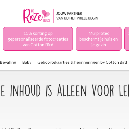
15% korting op
Murprotec
gepersonaliseerde fotocreaties
beschermt je huis en
van Cotton Bird
je gezin
Bevalling
Baby
Geboortekaartjes & herinneringen by Cotton Bird
e inhoud is alleen voor l