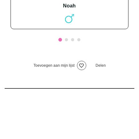
noah
Toevoegen aan mijn lijst
Delen