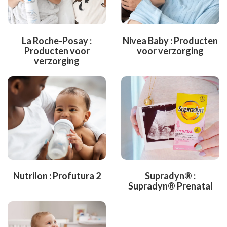
La Roche-Posay :
Nivea Baby : Producten
Producten voor
voor verzorging
verzorging
Nutrilon : Profutura 2
Supradyn® :
Supradyn® Prenatal