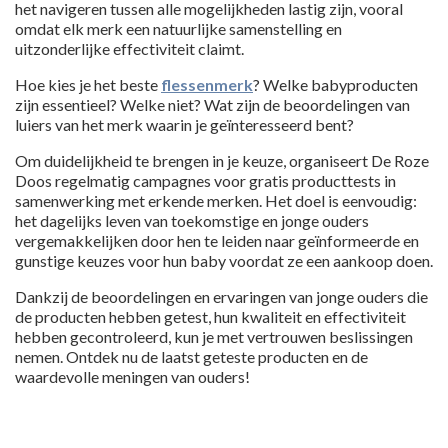
het navigeren tussen alle mogelijkheden lastig zijn, vooral
omdat elk merk een natuurlijke samenstelling en
uitzonderlijke effectiviteit claimt.
Hoe kies je het beste
flessenmerk
? Welke babyproducten
zijn essentieel? Welke niet? Wat zijn de beoordelingen van
luiers van het merk waarin je geïnteresseerd bent?
Om duidelijkheid te brengen in je keuze, organiseert De Roze
Doos regelmatig campagnes voor gratis producttests in
samenwerking met erkende merken. Het doel is eenvoudig:
het dagelijks leven van toekomstige en jonge ouders
vergemakkelijken door hen te leiden naar geïnformeerde en
gunstige keuzes voor hun baby voordat ze een aankoop doen.
Dankzij de beoordelingen en ervaringen van jonge ouders die
de producten hebben getest, hun kwaliteit en effectiviteit
hebben gecontroleerd, kun je met vertrouwen beslissingen
nemen. Ontdek nu de laatst geteste producten en de
waardevolle meningen van ouders!