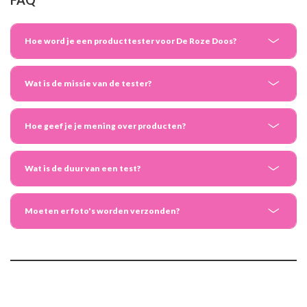
FAQ
Hoe word je een producttester voor De Roze Doos?
Wat is de missie van de tester?
Hoe geef je je mening over producten?
Wat is de duur van een test?
Moeten er foto's worden verzonden?