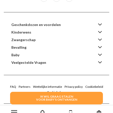
Geschenkdozen en voordelen
Kinderwens
Zwangerschap
Bevalling
Baby
Veelgestelde Vragen
FAQ
Partners
Wettelijke informatie
Privacy policy
Cookiebeleid
Cookiebeheer
IK WIL GRAAG STALEN
VOOR BABY'S ONTVANGEN