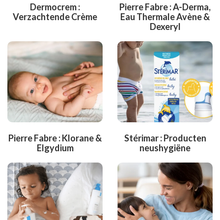
Dermocrem :
Pierre Fabre : A-Derma,
Verzachtende Crème
Eau Thermale Avène &
Dexeryl
Pierre Fabre : Klorane &
Stérimar : Producten
Elgydium
neushygiëne