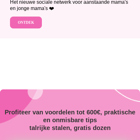
Het nieuwe sociale netwerk voor aanstaande mama's
en jonge mama's ❤️
ONTDEK
Profiteer van voordelen tot 600€, praktische
en onmisbare tips
talrijke stalen, gratis dozen