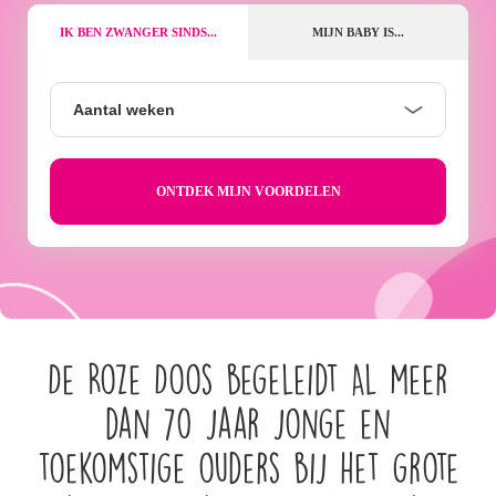
IK BEN ZWANGER SINDS...
MIJN BABY IS...
Aantal
Aantal weken
weken
De Roze Doos begeleidt Al meer
dan 70 jaar jonge en
toekomstige ouders bij het grote