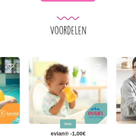
Voordelen
baby
evian® -1,00€