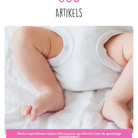
Artikels
Welke ingrediënten maken Dermocrem zo effectief voor de gevoelige
babybilletjes?