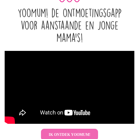
YooMum! de ontmoetingsgapp
voor aanstaande en jonge
mama's!
IK ONTDEK YOOMUM!