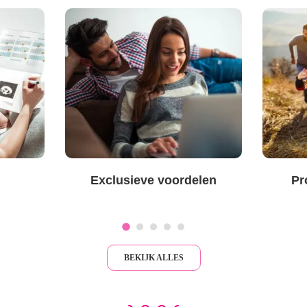
Exclusieve voordelen
Pr
BEKIJK ALLES