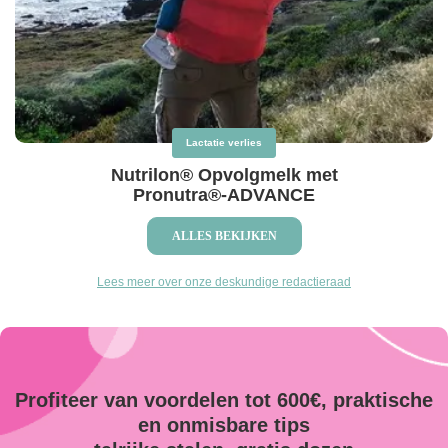
Lactatie verlies
Nutrilon® Opvolgmelk met
Pronutra®-ADVANCE
ALLES BEKIJKEN
Lees meer over onze deskundige redactieraad
Profiteer van voordelen tot 600€, praktische
en onmisbare tips