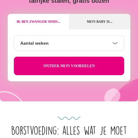
talrijke stalen, gratis dozen
IK BEN ZWANGER SINDS...
MIJN BABY IS...
Aantal
Aantal weken
weken
Borstvoeding: alles wat je moet