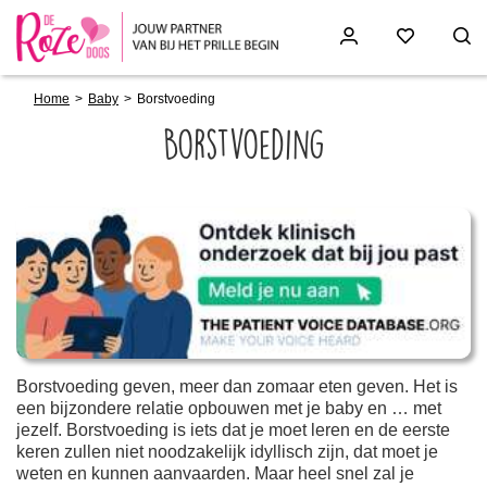
Breadcrumb
Skip
Home
Baby
Borstvoeding
to
main
Borstvoeding
content
Paragraphs
Borstvoeding geven, meer dan zomaar eten geven. Het is
een bijzondere relatie opbouwen met je baby en … met
jezelf. Borstvoeding is iets dat je moet leren en de eerste
keren zullen niet noodzakelijk idyllisch zijn, dat moet je
weten en kunnen aanvaarden. Maar heel snel zal je