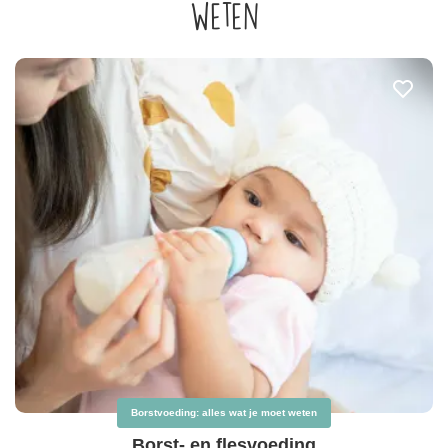
weten
Borstvoeding: alles wat je moet weten
Borst- en flesvoeding