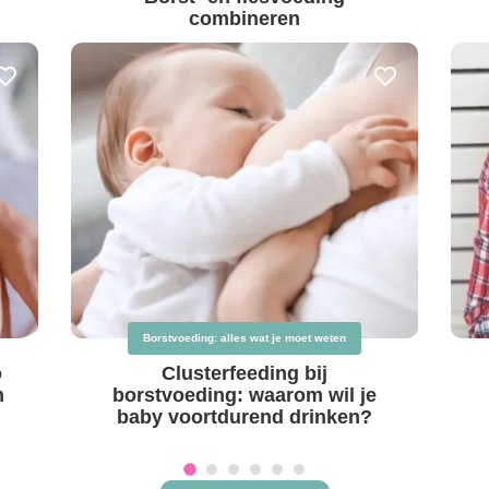
combineren
Borstvoeding: alles wat je moet weten
o
Clusterfeeding bij
n
borstvoeding: waarom wil je
baby voortdurend drinken?