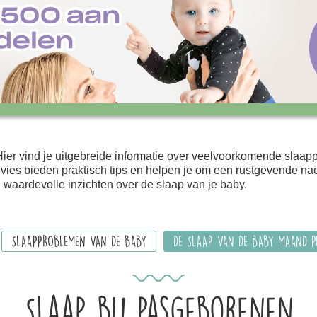
Hier vind je uitgebreide informatie over veelvoorkomende slaap
vies bieden praktisch tips en helpen je om een rustgevende nacht
 waardevolle inzichten over de slaap van je baby.
SLAAPPROBLEMEN VAN DE BABY
DE SLAAP VAN DE BABY MAAND 
Slaap bij pasgeborenen