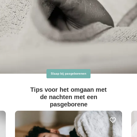
Slaap bij pasgeborenen
Tips voor het omgaan met
de nachten met een
pasgeborene