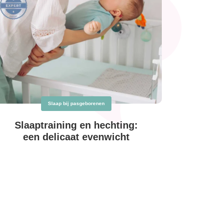
Slaap bij pasgeborenen
Slaaptraining en hechting:
een delicaat evenwicht