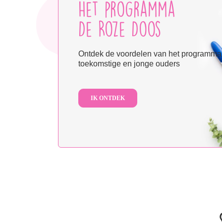
Het programma
De Roze Doos
Ontdek de voordelen van het programma
toekomstige en jonge ouders
IK ONTDEK