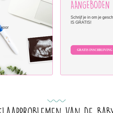
AANGEBODEN 
Schrijf je in om je ges
IS GRATIS!
 voor
GRATIS INSCHRIJVING
Slaapproblemen van de bab