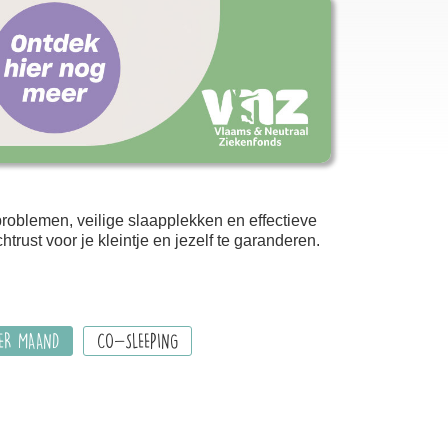
problemen, veilige slaapplekken en effectieve
rust voor je kleintje en jezelf te garanderen.
PER MAAND
CO-SLEEPING