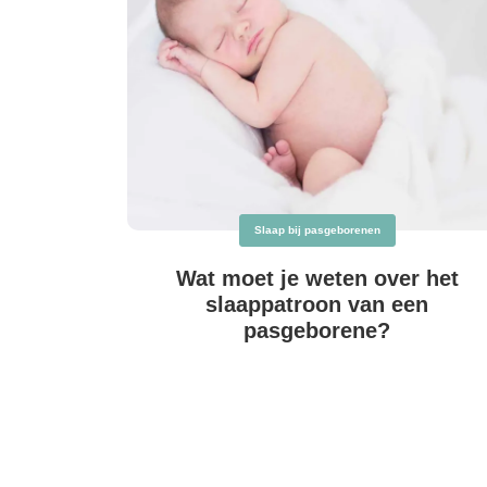
Slaap bij pasgeborenen
Wat moet je weten over het
slaappatroon van een
pasgeborene?