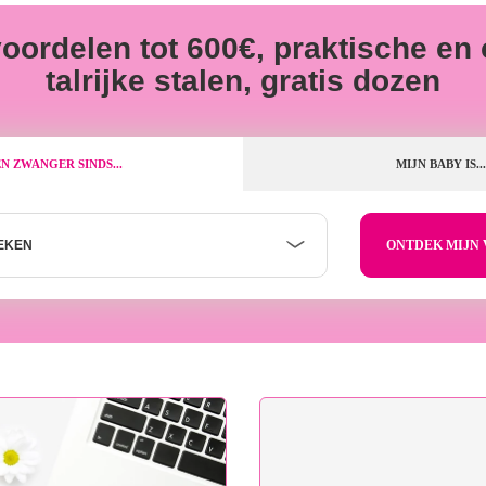
voordelen tot 600€, praktische en
talrijke stalen, gratis dozen
EN ZWANGER SINDS...
MIJN BABY IS...
EKEN