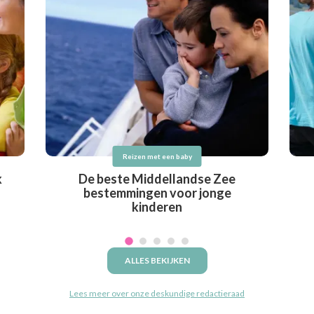
Reizen met een baby
k
De beste Middellandse Zee
bestemmingen voor jonge
kinderen
ALLES BEKIJKEN
Lees meer over onze deskundige redactieraad