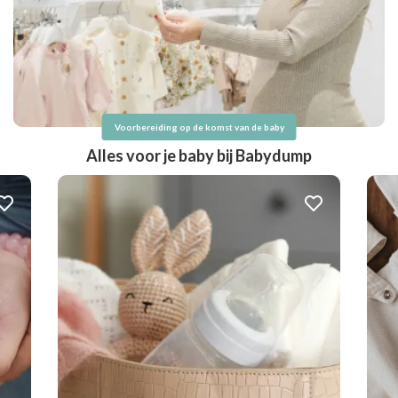
Voorbereiding op de komst van de baby
Alles voor je baby bij Babydump