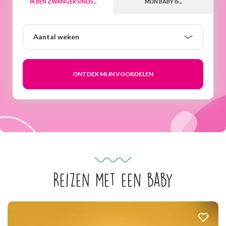
IK BEN ZWANGER SINDS...
MIJN BABY IS...
Aantal
Aantal weken
weken
Reizen met een baby