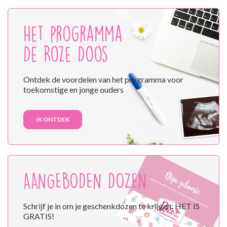
Het programma
De Roze Doos
Ontdek de voordelen van het programma voor
toekomstige en jonge ouders
IK ONTDEK
AANGEBODEN DOZEN
Schrijf je in om je geschenkdozen te krijgen: HET IS
GRATIS!