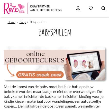
Breadcrumb
Skip
Home
Baby
Babyspullen
to
main
Babyspullen
content
Paragraphs
Met de komst van de baby moet het hele huis opnieuw
bekeken worden, maar laat je er niet door overweldigen. De
babykamer inrichten, de badkamer inrichten, kleding voor je
kindje kiezen, materiaal voor wandelingen, een autostoeltje
kopen… De lijst lijkt eindeloos! Geen paniek, we snellen ter