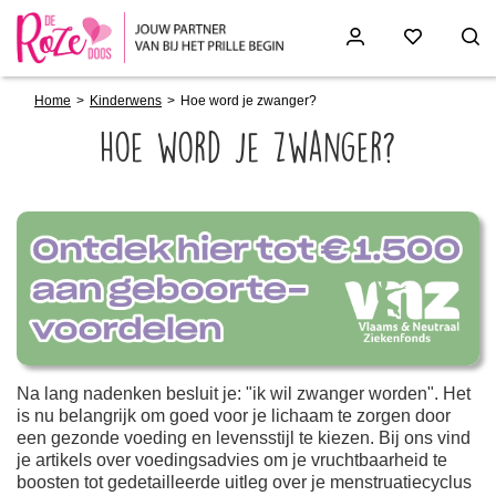
Breadcrumb
Skip
Home
Kinderwens
Hoe word je zwanger?
to
main
Hoe word je zwanger?
content
Paragraphs
Na lang nadenken besluit je: "ik wil zwanger worden". Het
is nu belangrijk om goed voor je lichaam te zorgen door
een gezonde voeding en levensstijl te kiezen. Bij ons vind
je artikels over voedingsadvies om je vruchtbaarheid te
boosten tot gedetailleerde uitleg over je menstruatiecyclus