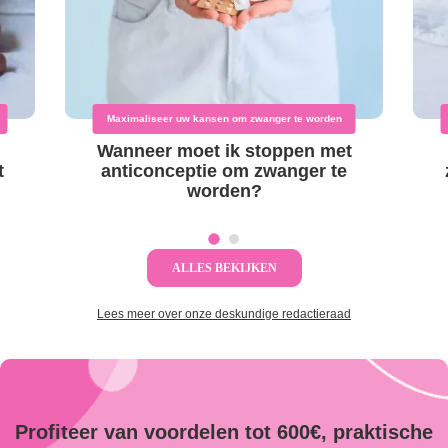
Maximaliseer uw kansen om zwanger te worden
Wanneer moet ik stoppen met
t
anticonceptie om zwanger te
worden?
ALLES BEKIJKEN
Lees meer over onze deskundige redactieraad
Profiteer van voordelen tot 600€, praktische