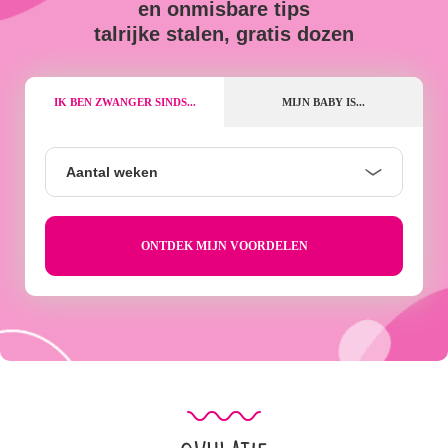
en onmisbare tips
talrijke stalen, gratis dozen
IK BEN ZWANGER SINDS...
MIJN BABY IS...
Aantal
Aantal weken
weken