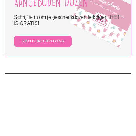
AANGEBODEN DOZEN
Schrijf je in om je geschenkdozen te krijgen: HET
IS GRATIS!
GRATIS INSCHRIJVING