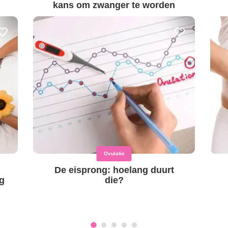
kans om zwanger te worden
Ovulatie
De eisprong: hoelang duurt
g
die?