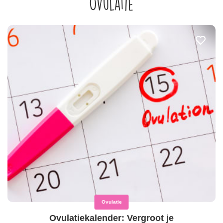
Ovulatie
Ovulatie
Ovulatiekalender: Vergroot je