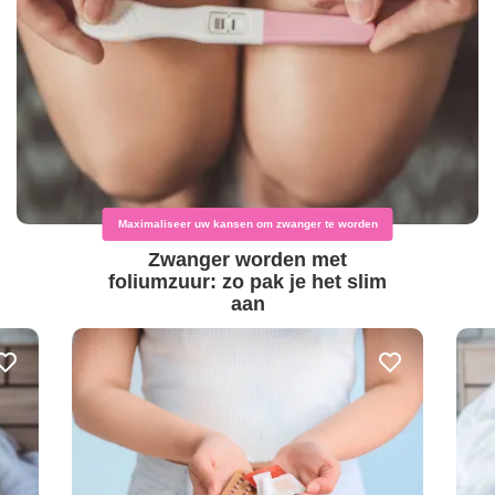
Maximaliseer uw kansen om zwanger te worden
Zwanger worden met
foliumzuur: zo pak je het slim
aan