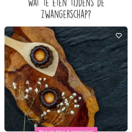
Wat te eten tijdens de
zwangerschap?
Wat te eten tijdens de zwangerschap?