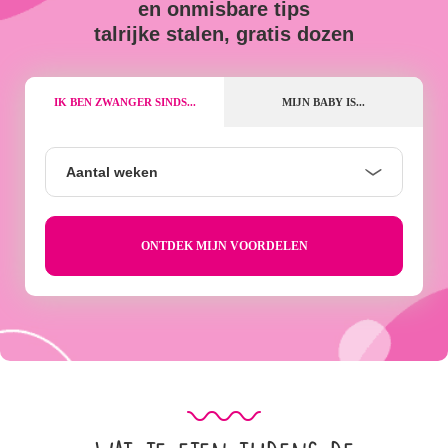
en onmisbare tips
talrijke stalen, gratis dozen
IK BEN ZWANGER SINDS...
MIJN BABY IS...
Aantal
Aantal weken
weken