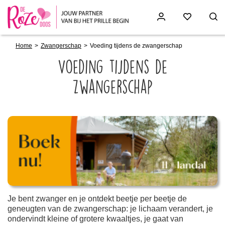
Breadcrumb
Skip
Home
Zwangerschap
Voeding tijdens de zwangerschap
to
main
Voeding tijdens de
content
zwangerschap
Paragraphs
Je bent zwanger en je ontdekt beetje per beetje de
geneugten van de zwangerschap: je lichaam verandert, je
ondervindt kleine of grotere kwaaltjes, je gaat van