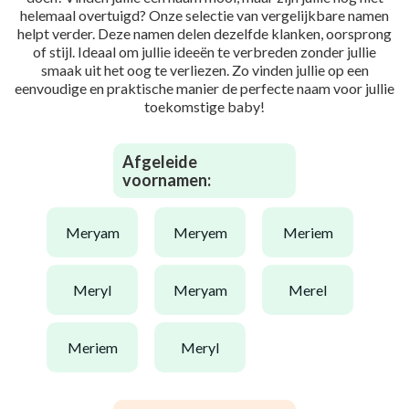
helemaal overtuigd? Onze selectie van vergelijkbare namen
helpt verder. Deze namen delen dezelfde klanken, oorsprong
of stijl. Ideaal om jullie ideeën te verbreden zonder jullie
smaak uit het oog te verliezen. Zo vinden jullie op een
eenvoudige en praktische manier de perfecte naam voor jullie
toekomstige baby!
Afgeleide
voornamen:
meryam
meryem
meriem
meryl
meryam
merel
meriem
meryl