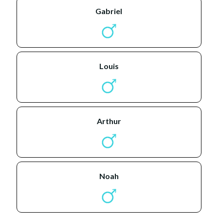
gabriel
louis
arthur
noah