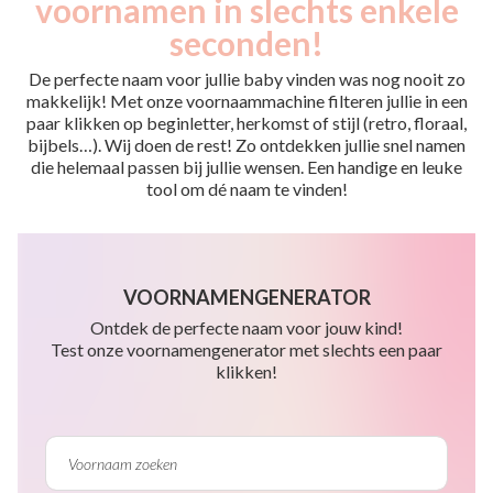
voornamen in slechts enkele
seconden!
De perfecte naam voor jullie baby vinden was nog nooit zo
makkelijk! Met onze voornaammachine filteren jullie in een
paar klikken op beginletter, herkomst of stijl (retro, floraal,
bijbels…). Wij doen de rest! Zo ontdekken jullie snel namen
die helemaal passen bij jullie wensen. Een handige en leuke
tool om dé naam te vinden!
VOORNAMENGENERATOR
Ontdek de perfecte naam voor jouw kind!
Test onze voornamengenerator met slechts een paar
klikken!