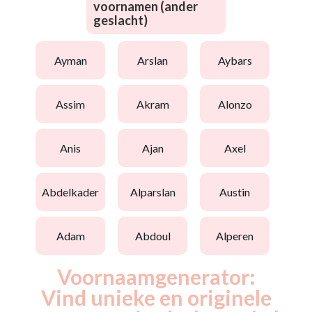
voornamen (ander
geslacht)
ayman
arslan
aybars
assim
akram
alonzo
anis
ajan
axel
abdelkader
alparslan
austin
adam
abdoul
alperen
Voornaamgenerator:
Vind unieke en originele