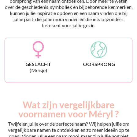
oorsprong van een naam ontdekken. Door meer te weten
over de geschiedenis, symboliek en bijbehorende kenmerken,
kunnen jullie inspiratie opdoen en een naam vinden die bij
jullie past, die jullie mooi vinden en die iets bijzonders
betekent voor jullie gezin.
GESLACHT
OORSPRONG
(Meisje)
Wat zijn vergelijkbare
voornamen voor Méryl ?
Twijfelen jullie over de perfecte naam? Wij helpen jullie om
vergelijkbare namen te ontdekken en zo meer ideeën op te
doen! Vinden jullie een naam mooi, maar zijn jullie nog niet