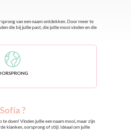
 oorsprong van een naam ontdekken. Door meer te
die bij jullie past, die jullie mooi vinden en die
OORSPRONG
Sofía ?
 te doen! Vinden jullie een naam mooi, maar zijn
e klanken, oorsprong of stijl. Ideaal om jullie