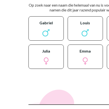
Op zoek naar een naam die helemaal van nu is vo
namen die dit jaar razend populair wo
gabriel
louis
julia
emma