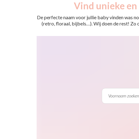
Vind unieke en 
De perfecte naam voor jullie baby vinden was nog
(retro, floraal, bijbels…). Wij doen de rest! Z