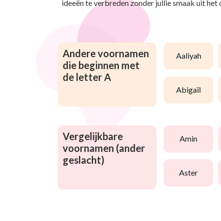
ideeën te verbreden zonder jullie smaak uit het
Andere voornamen
aaliyah
die beginnen met
de letter A
abigaïl
Vergelijkbare
amin
voornamen (ander
geslacht)
aster