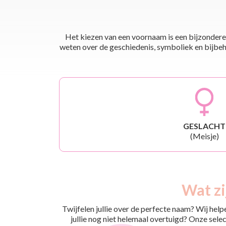
Het kiezen van een voornaam is een bijzondere 
weten over de geschiedenis, symboliek en bijbehor
GESLACHT
(Meisje)
Wat zi
Twijfelen jullie over de perfecte naam? Wij hel
jullie nog niet helemaal overtuigd? Onze selec