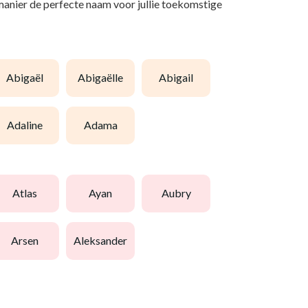
 manier de perfecte naam voor jullie toekomstige
abigaël
abigaëlle
abigail
adaline
adama
atlas
ayan
aubry
arsen
aleksander