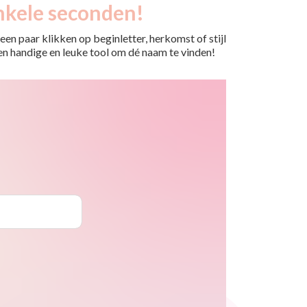
nkele seconden!
en paar klikken op beginletter, herkomst of stijl
 Een handige en leuke tool om dé naam te vinden!