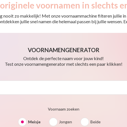
originele voornamen in slechts e
 nooit zo makkelijk! Met onze voornaammachine filteren jullie in e
o ontdekken jullie snel namen die helemaal passen bij jullie wensen.
VOORNAMENGENERATOR
Ontdek de perfecte naam voor jouw kind!
Test onze voornamengenerator met slechts een paar klikken!
Voornaam zoeken
Meisje
Jongen
Beide