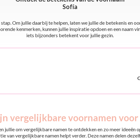
Sofía
stap. Om jullie daarbij te helpen, laten we jullie de betekenis en
ende kenmerken, kunnen jullie inspiratie opdoen en een naam vinden 
iets bijzonders betekent voor jullie gezin.
jn vergelijkbare voornamen voor 
pen jullie om vergelijkbare namen te ontdekken en zo meer ideeën op
tie van vergelijkbare namen helpt verder. Deze namen delen dezelfd