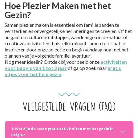
Hoe Plezier Maken met het
Gezin?
Samen plezier maken is essentieel om familiebanden te
versterken en onvergetelijke herinneringen te creëren. Of het
nu gaat om culturele uitstapjes, wandelingen in de natuur of
creatieve activiteiten thuis, elke minuut samen telt. Laat je
inspireren door onze selectie en begin vandaag nog met het
plannen van je volgende familie-avontuur!
Nog meer ideeën? Ontdek bijvoorbeeld onze
activiteiten
voor baby's van 1 tot 2 jaar
of ga op zoek naar
gratis
uitjes voor het hele gezin
.
Veelgestelde Vragen (FAQ)
1. Wat zijn de beste gratis activiteiten met het gezin in
België?