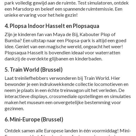
park volledig gewijd aan de ruimte. Test simulatoren, ontdek
een Marsdorp en beleef een spannende ruimtemissie. Een
unieke ervaring voor het hele gezin!
4. Plopsa Indoor Hasselt en Plopsaqua
Zijn je kinderen fan van Maya de Bij, Kabouter Plop of
Bumba? Een uitstap naar een Plopsa-park is altijd een goed
idee. Geniet van een magische wereld, ongeacht het weer!
Plopsaqua Hasselt is bovendien ideaal voor waterratten
dankzij de overdekte glijbanen en kinderbaden.
5. Train World (Brussel)
Laat treinliefhebbers verwonderen bij Train World. Hier
bewonder je een indrukwekkende collectie locomotieven en
neem je plaats in een échte treinwagon uit het verleden. De
interactieve displays, crossmediale opstellingen en simulaties
maken het museum een onvergetelijke bestemming voor
gezinnen.
6. Mini-Europe (Brussel)
Ontdek samen alle Europese landen in één voormiddag! Mini-