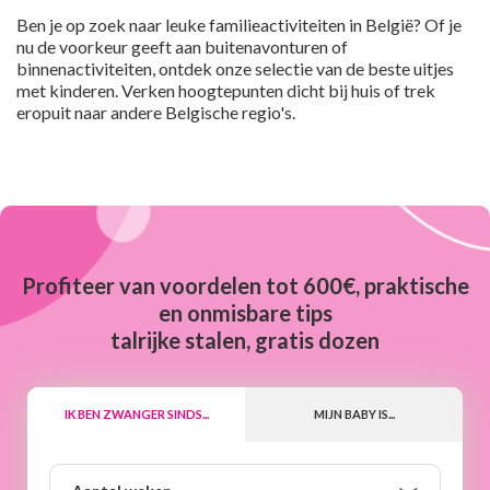
Ben je op zoek naar leuke familieactiviteiten in België? Of je
nu de voorkeur geeft aan buitenavonturen of
binnenactiviteiten, ontdek onze selectie van de beste uitjes
met kinderen. Verken hoogtepunten dicht bij huis of trek
eropuit naar andere Belgische regio's.
Profiteer van voordelen tot 600€, praktische
en onmisbare tips
talrijke stalen, gratis dozen
IK BEN ZWANGER SINDS...
MIJN BABY IS...
Aantal