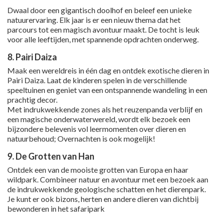
Dwaal door een gigantisch doolhof en beleef een unieke
natuurervaring. Elk jaar is er een nieuw thema dat het
parcours tot een magisch avontuur maakt. De tocht is leuk
voor alle leeftijden, met spannende opdrachten onderweg.
8. Pairi Daiza
Maak een wereldreis in één dag en ontdek exotische dieren in
Pairi Daiza. Laat de kinderen spelen in de verschillende
speeltuinen en geniet van een ontspannende wandeling in een
prachtig decor.
Met indrukwekkende zones als het reuzenpanda verblijf en
een magische onderwaterwereld, wordt elk bezoek een
bijzondere belevenis vol leermomenten over dieren en
natuurbehoud; Overnachten is ook mogelijk!
9. De Grotten van Han
Ontdek een van de mooiste grotten van Europa en haar
wildpark. Combineer natuur en avontuur met een bezoek aan
de indrukwekkende geologische schatten en het dierenpark.
Je kunt er ook bizons, herten en andere dieren van dichtbij
bewonderen in het safaripark