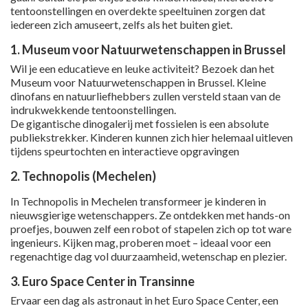
tentoonstellingen en overdekte speeltuinen zorgen dat
iedereen zich amuseert, zelfs als het buiten giet.
1. Museum voor Natuurwetenschappen in Brussel
Wil je een educatieve en leuke activiteit? Bezoek dan het
Museum voor Natuurwetenschappen in Brussel. Kleine
dinofans en natuurliefhebbers zullen versteld staan van de
indrukwekkende tentoonstellingen.
De gigantische dinogalerij met fossielen is een absolute
publiekstrekker. Kinderen kunnen zich hier helemaal uitleven
tijdens speurtochten en interactieve opgravingen
2. Technopolis (Mechelen)
In Technopolis in Mechelen transformeer je kinderen in
nieuwsgierige wetenschappers. Ze ontdekken met hands-on
proefjes, bouwen zelf een robot of stapelen zich op tot ware
ingenieurs. Kijken mag, proberen moet – ideaal voor een
regenachtige dag vol duurzaamheid, wetenschap en plezier.
3. Euro Space Center in Transinne
Ervaar een dag als astronaut in het Euro Space Center, een