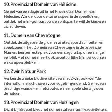
10. Provinciaal Domein van Hélécine
Geniet van een dagje uit in het Provinciaal Domein van
Hélécine. Wandel door de tuinen, speel in de speeltuinen,
ontdek het mini-golfparcours en ontspan terwijl de kinderen
zich uitleven.
11. Domein van Chevetogne
Ontdek de uitgebreide groene ruimtes, sportfaciliteiten en
speelzones in het Domein van Chevetogne in de provincie
Namen. Een perfecte plek voor een daguitstap of een langer
verblijf. Het domein heeft ook avontuurlijke klimparcoursen
en kampeerplekken.
12. Zwin Natuur Park
Verken de unieke biodiversiteit van het Zwin, ook wel "de
internationale luchthaven voor vogels" genoemd. Geniet van
prachtige wandel- en fietsroutes en leer spelenderwijs over
de natuur.
13. Provinciaal Domein van Huizingen
Dicht bij Brussel biedt het domein tal van familieactiviteiten: