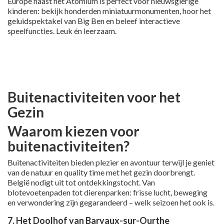
Europe naast het Atomium is perfect voor nieuwsgierige
kinderen: bekijk honderden miniatuurmonumenten, hoor het
geluidspektakel van Big Ben en beleef interactieve
speelfuncties. Leuk én leerzaam.
Buitenactiviteiten voor het
Gezin
Waarom kiezen voor
buitenactiviteiten?
Buitenactiviteiten bieden plezier en avontuur terwijl je geniet
van de natuur en quality time met het gezin doorbrengt.
België nodigt uit tot ontdekkingstocht. Van
blotevoetenpaden tot dierenparken: frisse lucht, beweging
en verwondering zijn gegarandeerd – welk seizoen het ook is.
7. Het Doolhof van Barvaux-sur-Ourthe