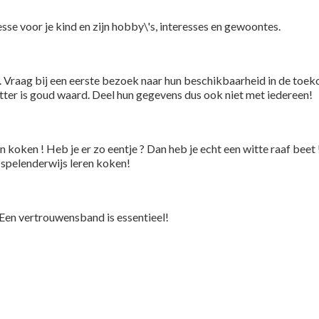
esse voor je kind en zijn hobby\'s, interesses en gewoontes.
. Vraag bij een eerste bezoek naar hun beschikbaarheid in de toeko
ter is goud waard. Deel hun gegevens dus ook niet met iedereen!
n koken ! Heb je er zo eentje ? Dan heb je echt een witte raaf beet 
 spelenderwijs leren koken!
. Een vertrouwensband is essentieel!