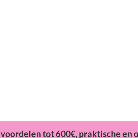
 voordelen tot 600€, praktische en 