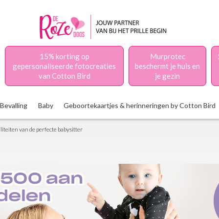
15% korting op
Murprotec
gepersonaliseerde fotocreaties
beschermt je huis en
van Cotton Bird
je gezin
Bevalling
Baby
Geboortekaartjes & herinneringen by Cotton Bird
iteiten van de perfecte babysitter