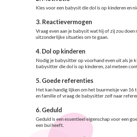
Kies voor een babysit die dol is op kinderen en 
3. Reactievermogen
Vraag even aan je babysit wat hij of zij zou do
uitzonderlijke situaties om te gaan.
4. Dol op kinderen
Nodig je babysitter op voorhand even uit als je k
babysitter die dol is op kinderen, zal meteen con
5. Goede referenties
Het kan handig lijken om het buurmeisje van 16 t
en familie of vraag de babysitter zelf naar referen
6. Geduld
Geduld is een essentieel eigenschap voor een goe
een bui heeft.