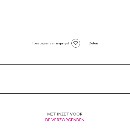
Toevoegen aan mijn lijst
Delen
MET INZET VOOR
DE VERZORGENDEN