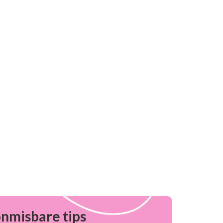
onmisbare tips