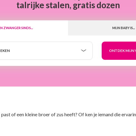
talrijke stalen, gratis dozen
EN ZWANGER SINDS...
MIJN BABY IS...
EKEN
 past of een kleine broer of zus heeft? Of ken je iemand die ervar