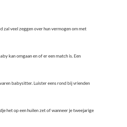
oord zal veel zeggen over hun vermogen om met
 baby kan omgaan en of er een match is. Een
aren babysitter. Luister eens rond bij vrienden
je het op een huilen zet of wanneer je tweejarige