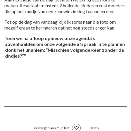
maken. Resultaat: minstens 2 huilende kinderen en 4 moeders
die op het randje van een zenuwinzinking balanceerden.
Tot op de dag van vandaag kijk ik soms naar die foto om
mezelf eraan te herinneren dat het nog steeds erger kan.
Toen we na afloop opnieuw onze agenda’s
bovenhaalden om onze volgende afspraak in te plannen
klonk het unaniem: “Misschien volgende keer zonder de
kindjes?”."
Toevoegen aan mijn lijst
Delen