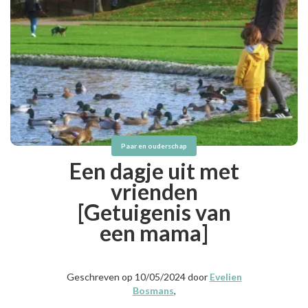
Paar en ouderschap
Een dagje uit met
vrienden
[Getuigenis van
een mama]
Geschreven op 10/05/2024 door
Evelien
Bosmans
,