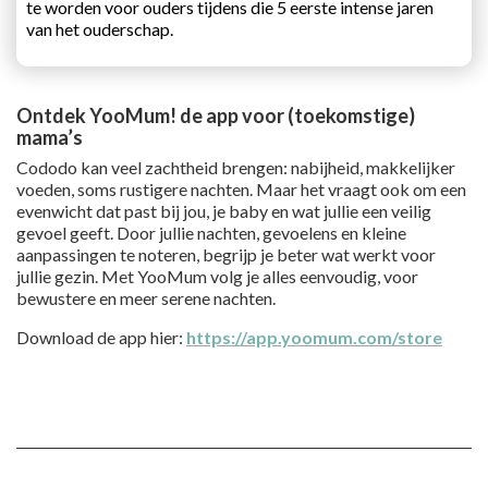
te worden voor ouders tijdens die 5 eerste intense jaren
van het ouderschap.
Ontdek YooMum! de app voor (toekomstige)
mama’s
Cododo kan veel zachtheid brengen: nabijheid, makkelijker
voeden, soms rustigere nachten. Maar het vraagt ook om een
evenwicht dat past bij jou, je baby en wat jullie een veilig
gevoel geeft. Door jullie nachten, gevoelens en kleine
aanpassingen te noteren, begrijp je beter wat werkt voor
jullie gezin. Met YooMum volg je alles eenvoudig, voor
bewustere en meer serene nachten.
Download de app hier:
https://app.yoomum.com/store