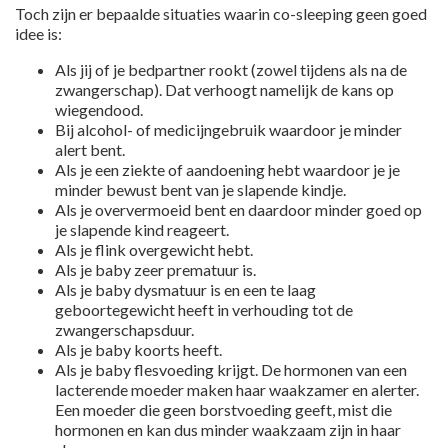
Toch zijn er bepaalde situaties waarin co-sleeping geen goed
idee is:
Als jij of je bedpartner rookt (zowel tijdens als na de
zwangerschap). Dat verhoogt namelijk de kans op
wiegendood.
Bij alcohol- of medicijngebruik waardoor je minder
alert bent.
Als je een ziekte of aandoening hebt waardoor je je
minder bewust bent van je slapende kindje.
Als je oververmoeid bent en daardoor minder goed op
je slapende kind reageert.
Als je flink overgewicht hebt.
Als je baby zeer prematuur is.
Als je baby dysmatuur is en een te laag
geboortegewicht heeft in verhouding tot de
zwangerschapsduur.
Als je baby koorts heeft.
Als je baby flesvoeding krijgt. De hormonen van een
lacterende moeder maken haar waakzamer en alerter.
Een moeder die geen borstvoeding geeft, mist die
hormonen en kan dus minder waakzaam zijn in haar