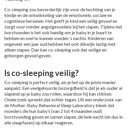
Co-sleeping zou bevorderlijk zijn voor de hechting van je
kindje en de ontwikkeling van de emotionele, sociale en
cognitieve hersenen. Het geeft je kind een veilig gevoel en
zorgt voor minder angstgevoelens bij het slapen. Tijdens het
borstvoeden is het ook handig om je baby in je buurt te
hebben en snel te kunnen voeden ’s nachts. Kinderen van
ongeveer een jaar oud hebben het ook dikwijls lastig met
alleen slapen. Dan kan co-sleeping ook dat veilige en
geborgen gevoel geven.
Is co-sleeping veilig?
Co-sleeping is perfect veilig, als je het op de juiste manier
aanpakt. Een veelgehoorde bezorgdheid is dat je als ouder al
slapend op je baby zou rollen, waardoor hij kan stikken.
Onderzoek spreekt dat echter tegen. Uit een onderzoek van
de Mother-Baby Behavioral Sleep Laboratory bleek dat
moeders die hun baby’s (van 2 tot 4 maanden oud)
borstvoeding geven en samen slapen, de hele nacht (en dus in
alle slaapfasen) op elkaar reageren.