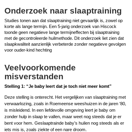
Onderzoek naar slaaptraining
Studies tonen aan dat slaaptraining niet gevaarlijk is, zowel op 
korte als lange termijn. Een 5-jarig onderzoek van Hiscock 
toonde geen negatieve lange termijneffecten bij slaaptraining 
met de gecontroleerde huilmethode. Dit onderzoek liet zien dat 
slaapkwaliteit aanzienlijk verbeterde zonder negatieve gevolgen 
voor ouder-kind hechting
Veelvoorkomende
misverstanden
Stelling 1: “Je baby leert dat je toch niet meer komt”
Deze stelling is onterecht. Het vergelijken van slaaptraining met 
verwaarlozing, zoals in Roemeense weeshuizen in de jaren ‘80, 
is misleidend. In een liefdevolle omgeving leert je baby om 
zonder hulp in slaap te vallen, maar weet nog steeds dat je er 
bent voor hem. Geslaaptrainde baby’s huilen nog steeds als er 
iets mis is, zoals ziekte of een nare droom.