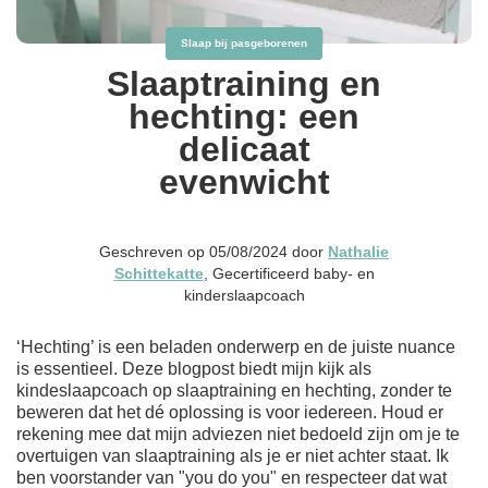
Slaap bij pasgeborenen
Slaaptraining en
hechting: een
delicaat
evenwicht
Geschreven op 05/08/2024 door
Nathalie
Schittekatte
, Gecertificeerd baby- en
kinderslaapcoach
‘Hechting’ is een beladen onderwerp en de juiste nuance
is essentieel. Deze blogpost biedt mijn kijk als
kindeslaapcoach op slaaptraining en hechting, zonder te
beweren dat het dé oplossing is voor iedereen. Houd er
rekening mee dat mijn adviezen niet bedoeld zijn om je te
overtuigen van slaaptraining als je er niet achter staat. Ik
ben voorstander van "you do you" en respecteer dat wat