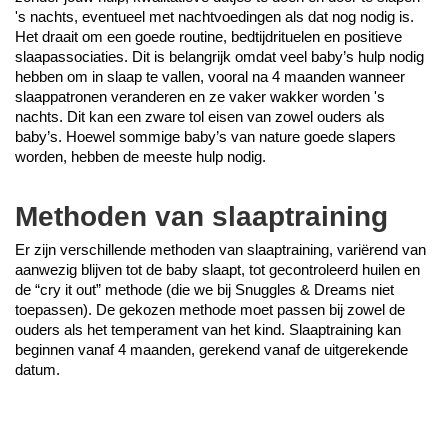
's nachts, eventueel met nachtvoedingen als dat nog nodig is. 
Het draait om een goede routine, bedtijdrituelen en positieve 
slaapassociaties. Dit is belangrijk omdat veel baby’s hulp nodig 
hebben om in slaap te vallen, vooral na 4 maanden wanneer 
slaappatronen veranderen en ze vaker wakker worden 's 
nachts. Dit kan een zware tol eisen van zowel ouders als 
baby’s. Hoewel sommige baby’s van nature goede slapers 
worden, hebben de meeste hulp nodig.
Methoden van slaaptraining
Er zijn verschillende methoden van slaaptraining, variërend van 
aanwezig blijven tot de baby slaapt, tot gecontroleerd huilen en 
de “cry it out” methode (die we bij Snuggles & Dreams niet 
toepassen). De gekozen methode moet passen bij zowel de 
ouders als het temperament van het kind. Slaaptraining kan 
beginnen vanaf 4 maanden, gerekend vanaf de uitgerekende 
datum.
p