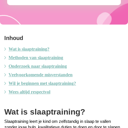
Inhoud
Wat is slaaptraining?
Methoden van slaaptraining
Onderzoek naar slaaptraining
Veelvoorkomende misverstanden
Wil je beginnen met slaaptraining?
Wees altijd respectvol
Wat is slaaptraining?
Slaaptraining leert je kind om zelfstandig in slaap te vallen 
zonder jouw hulp, kwalitatieve dutjes te doen en door te slapen 