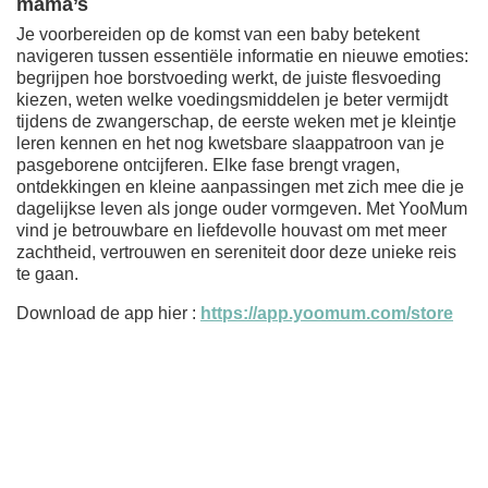
mama’s
Je voorbereiden op de komst van een baby betekent
navigeren tussen essentiële informatie en nieuwe emoties:
begrijpen hoe borstvoeding werkt, de juiste flesvoeding
kiezen, weten welke voedingsmiddelen je beter vermijdt
tijdens de zwangerschap, de eerste weken met je kleintje
leren kennen en het nog kwetsbare slaappatroon van je
pasgeborene ontcijferen. Elke fase brengt vragen,
ontdekkingen en kleine aanpassingen met zich mee die je
dagelijkse leven als jonge ouder vormgeven. Met YooMum
vind je betrouwbare en liefdevolle houvast om met meer
zachtheid, vertrouwen en sereniteit door deze unieke reis
te gaan.
Download de app hier :
https://app.yoomum.com/store