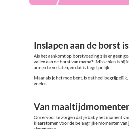
p
Inslapen aan de borst i
Als het aankomt op borstvoeding zijn er geen goe
vallen aan de borst van mama?! Misschien is hij 
armen te verlaten, en dat is begrijpelijk.
Maar als je het moe bent, is dat heel begrijpelijk,
voelen.
Van maaltijdmomenten
Om ervoor te zorgen dat je baby het moment van d
klaarstomen voor de belangrijke momenten van jul
slapengaan.