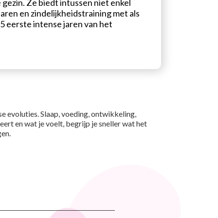
ezin. Ze biedt intussen niet enkel
aren en zindelijkheidstraining met als
5 eerste intense jaren van het
se evoluties. Slaap, voeding, ontwikkeling,
t en wat je voelt, begrijp je sneller wat het
gen.