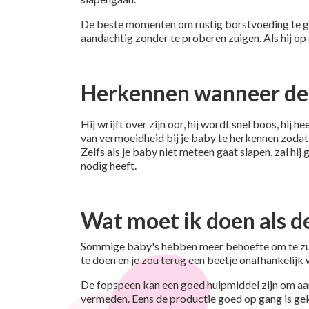
De beste momenten om rustig borstvoeding te gev
aandachtig zonder te proberen zuigen. Als hij op
Herkennen wanneer de 
Hij wrijft over zijn oor, hij wordt snel boos, hij
van vermoeidheid bij je baby te herkennen zodat j
Zelfs als je baby niet meteen gaat slapen, zal hij 
nodig heeft.
Wat moet ik doen als d
Sommige baby's hebben meer behoefte om te zuig
te doen en je zou terug een beetje onafhankelijk 
De fopspeen kan een goed hulpmiddel zijn om aan
vermeden. Eens de productie goed op gang is ge