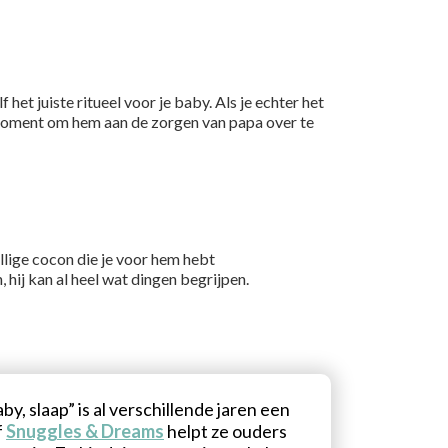
het juiste ritueel voor je baby. Als je echter het
le moment om hem aan de zorgen van papa over te
ellige cocon die je voor hem hebt
 hij kan al heel wat dingen begrijpen.
y, slaap” is al verschillende jaren een
f
Snuggles & Dreams
helpt ze ouders