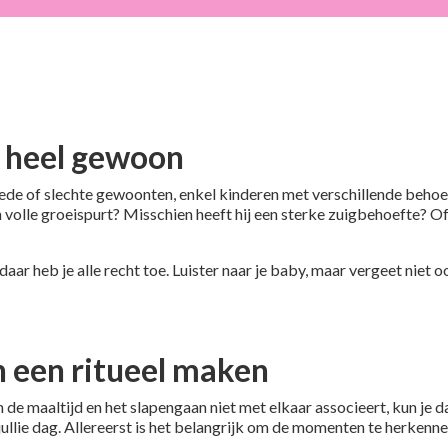
s heel gewoon
de of slechte gewoonten, enkel kinderen met verschillende behoeft
in volle groeispurt? Misschien heeft hij een sterke zuigbehoefte? 
 daar heb je alle recht toe. Luister naar je baby, maar vergeet niet oo
 een ritueel maken
e maaltijd en het slapengaan niet met elkaar associeert, kun je da
lie dag. Allereerst is het belangrijk om de momenten te herkennen