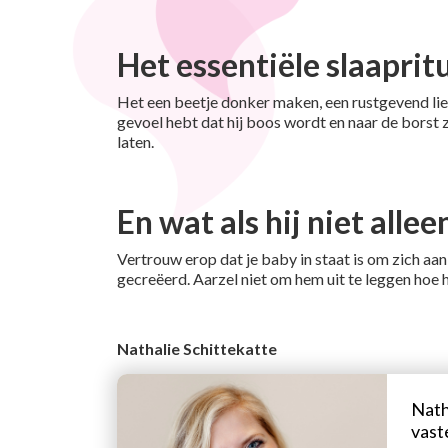
Het essentiële slaaprit
Het een beetje donker maken, een rustgevend liedje,
gevoel hebt dat hij boos wordt en naar de borst 
laten.
En wat als hij niet allee
Vertrouw erop dat je baby in staat is om zich aan
gecreëerd. Aarzel niet om hem uit te leggen hoe he
Nathalie Schittekatte
Nath
vast