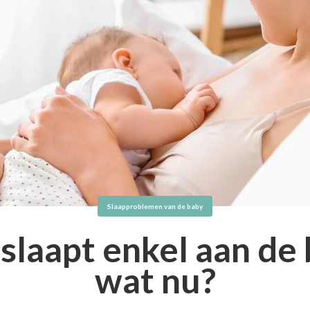
Slaapproblemen van de baby
slaapt enkel aan de 
wat nu?