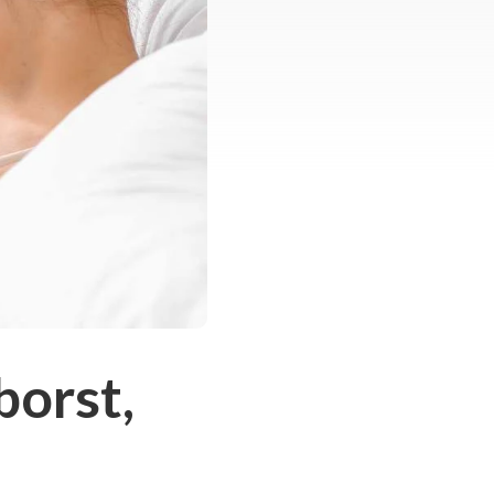
borst,