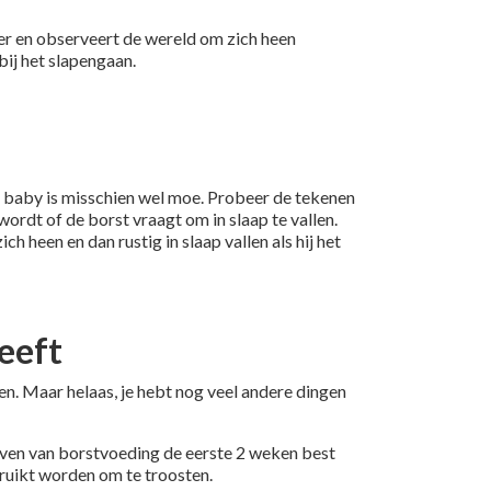
ker en observeert de wereld om zich heen
ij het slapengaan.
: je baby is misschien wel moe. Probeer de tekenen
wordt of de borst vraagt om in slaap te vallen.
ch heen en dan rustig in slaap vallen als hij het
eeft
. Maar helaas, je hebt nog veel andere dingen
even van borstvoeding de eerste 2 weken best
ruikt worden om te troosten.