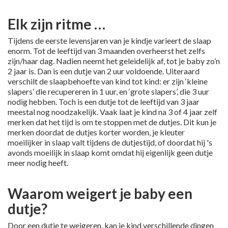
Elk zijn ritme …
Tijdens de eerste levensjaren van je kindje varieert de slaap
enorm. Tot de leeftijd van 3 maanden overheerst het zelfs
zijn/haar dag. Nadien neemt het geleidelijk af, tot je baby zo’n
2 jaar is. Dan is een dutje van 2 uur voldoende. Uiteraard
verschilt de slaapbehoefte van kind tot kind: er zijn ‘kleine
slapers’ die recupereren in 1 uur, en ‘grote slapers’, die 3 uur
nodig hebben. Toch is een dutje tot de leeftijd van 3 jaar
meestal nog noodzakelijk. Vaak laat je kind na 3 of 4 jaar zelf
merken dat het tijd is om te stoppen met de dutjes. Dit kun je
merken doordat de dutjes korter worden, je kleuter
moeilijker in slaap valt tijdens de dutjestijd, of doordat hij 's
avonds moeilijk in slaap komt omdat hij eigenlijk geen dutje
meer nodig heeft.
Waarom weigert je baby een
dutje?
Door een dutje te weigeren, kan je kind verschillende dingen