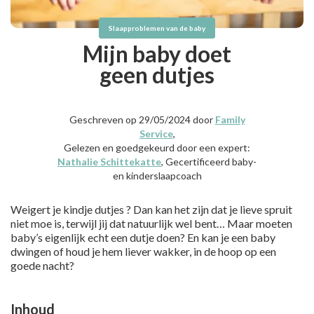
Slaapproblemen van de baby
Mijn baby doet
geen dutjes
Geschreven op 29/05/2024 door
Family
Service
,
Gelezen en goedgekeurd door een expert:
Nathalie Schittekatte
, Gecertificeerd baby-
en kinderslaapcoach
Weigert je kindje dutjes ? Dan kan het zijn dat je lieve spruit
niet moe is, terwijl jij dat natuurlijk wel bent… Maar moeten
baby’s eigenlijk echt een dutje doen? En kan je een baby
dwingen of houd je hem liever wakker, in de hoop op een
goede nacht?
Inhoud