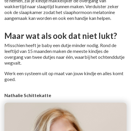
te nemen, zal je kindje makkelijker de overgang van
wakkertijd naar slaaptijd kunnen maken. Verduister zeker
ook de slaapkamer zodat het slaaphormoon melatonine
aangemaak kan worden en ook een handje kan helpen.
Maar wat als ook dat niet lukt?
Misschien heeft je baby een dutje minder nodig. Rond de
leeftijd van 15 maanden maken de meeste kindjes de
overgang van twee dutjes naar één, waarbij het ochtenddutje
wegvalt.
Werk een systeem uit op maat van jouw kindje en alles komt
goed.
Nathalie Schittekatte