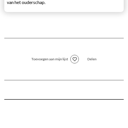
van het ouderschap.
Toevoegen aan mijn lijst
Delen