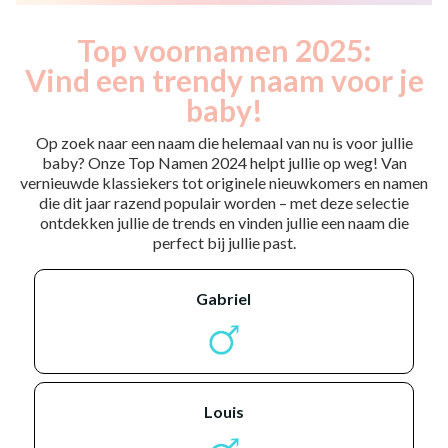
Top voornamen 2025:
Vind een trendy naam voor je
baby!
Op zoek naar een naam die helemaal van nu is voor jullie
baby? Onze Top Namen 2024 helpt jullie op weg! Van
vernieuwde klassiekers tot originele nieuwkomers en namen
die dit jaar razend populair worden – met deze selectie
ontdekken jullie de trends en vinden jullie een naam die
perfect bij jullie past.
gabriel
louis