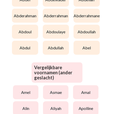
abderahman
abderrahman
abderrahmane
abdoul
abdoulaye
abdoullah
abdul
abdullah
abel
Vergelijkbare
voornamen (ander
geslacht)
amel
asmae
amal
alin
aliyah
apolline