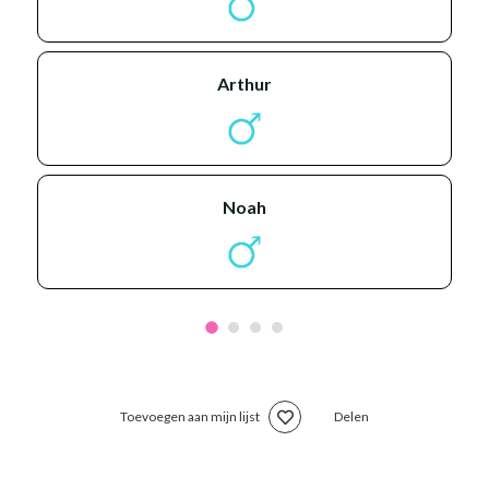
arthur
noah
Toevoegen aan mijn lijst
Delen