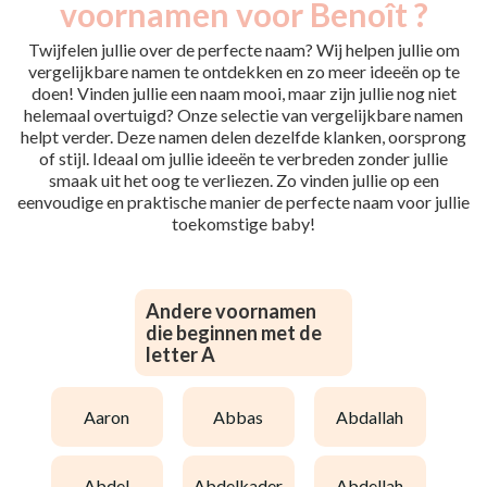
voornamen voor Benoît ?
Twijfelen jullie over de perfecte naam? Wij helpen jullie om
vergelijkbare namen te ontdekken en zo meer ideeën op te
doen! Vinden jullie een naam mooi, maar zijn jullie nog niet
helemaal overtuigd? Onze selectie van vergelijkbare namen
helpt verder. Deze namen delen dezelfde klanken, oorsprong
of stijl. Ideaal om jullie ideeën te verbreden zonder jullie
smaak uit het oog te verliezen. Zo vinden jullie op een
eenvoudige en praktische manier de perfecte naam voor jullie
toekomstige baby!
Andere voornamen
die beginnen met de
letter A
aaron
abbas
abdallah
abdel
abdelkader
abdellah