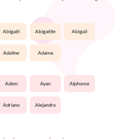
abigaël
abigaëlle
abigail
adaline
adama
adem
ayan
alphonse
adriano
alejandro