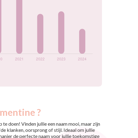
émentine ?
 te doen! Vinden jullie een naam mooi, maar zijn
e klanken, oorsprong of stijl. Ideaal om jullie
 manier de perfecte naam voor jullie toekomstige