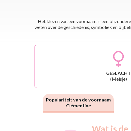
Het kiezen van een voornaam is een bijzondere 
weten over de geschiedenis, symboliek en bijbehor
GESLACHT
(Meisje)
Populariteit van de voornaam
Clémentine
Nouveaux-
Wat is de
Année