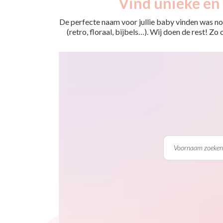
Vind unieke en 
De perfecte naam voor jullie baby vinden was nog
(retro, floraal, bijbels…). Wij doen de rest! Z