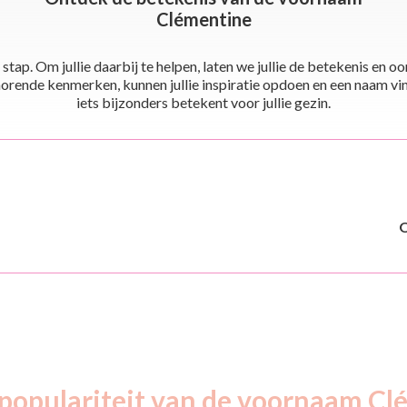
Clémentine
stap. Om jullie daarbij te helpen, laten we jullie de betekenis en
ende kenmerken, kunnen jullie inspiratie opdoen en een naam vinden 
iets bijzonders betekent voor jullie gezin.
 populariteit van de voornaam Cl