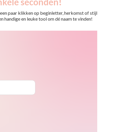
nkele seconden!
en paar klikken op beginletter, herkomst of stijl
 Een handige en leuke tool om dé naam te vinden!