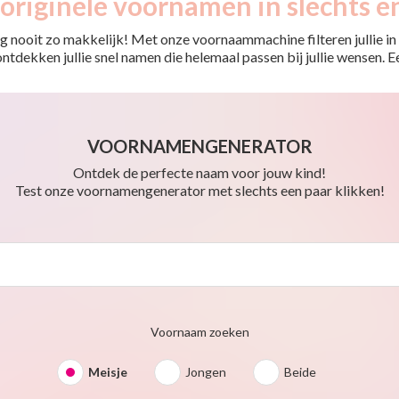
originele voornamen in slechts e
 nooit zo makkelijk! Met onze voornaammachine filteren jullie in e
o ontdekken jullie snel namen die helemaal passen bij jullie wensen.
VOORNAMENGENERATOR
Ontdek de perfecte naam voor jouw kind!
Test onze voornamengenerator met slechts een paar klikken!
Voornaam zoeken
Meisje
Jongen
Beide