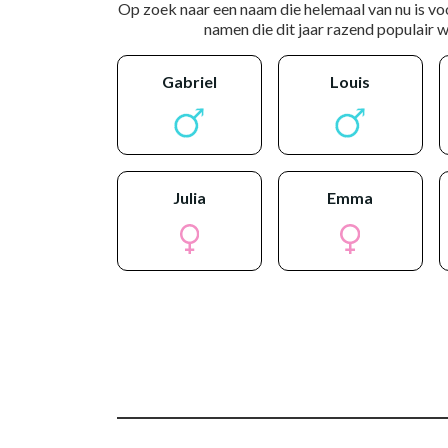
Op zoek naar een naam die helemaal van nu is vo
namen die dit jaar razend populair wo
gabriel
louis
julia
emma