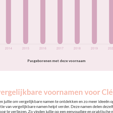
Pasgeborenen met deze voornaam
vergelijkbare voornamen voor Cl
pen jullie om vergelijkbare namen te ontdekken en zo meer ideeën op
tie van vergelijkbare namen helpt verder. Deze namen delen dezelfd
 oog te verliezen. Zo vinden jullie op een eenvoudige en praktische