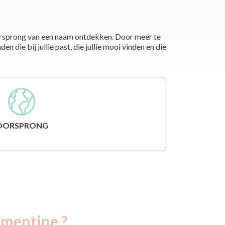
 oorsprong van een naam ontdekken. Door meer te
die bij jullie past, die jullie mooi vinden en die
OORSPRONG
émentine ?