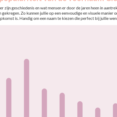
r zijn geschiedenis en wat mensen er door de jaren heen in aantrekt
 gekregen. Zo kunnen jullie op een eenvoudige en visuele manier o
opkomst is. Handig om een naam te kiezen die perfect bij jullie wen