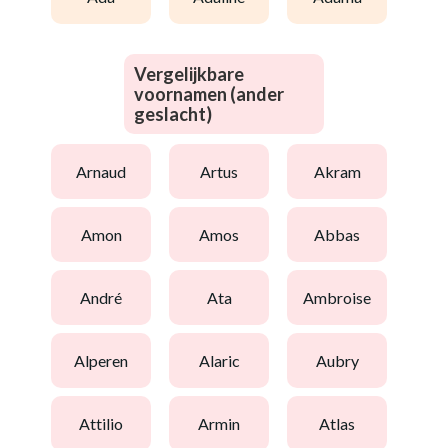
Vergelijkbare
voornamen (ander
geslacht)
arnaud
artus
akram
amon
amos
abbas
andré
ata
ambroise
alperen
alaric
aubry
attilio
armin
atlas