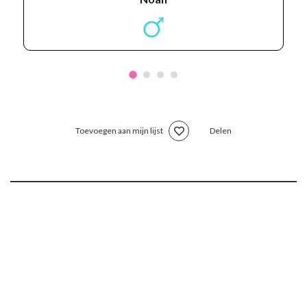
Toevoegen aan mijn lijst
Delen