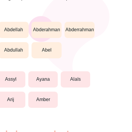
abdellah
abderahman
abderrahman
abdullah
abel
assyl
ayana
alaïs
arij
amber