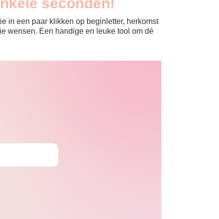
enkele seconden!
e in een paar klikken op beginletter, herkomst
jullie wensen. Een handige en leuke tool om dé