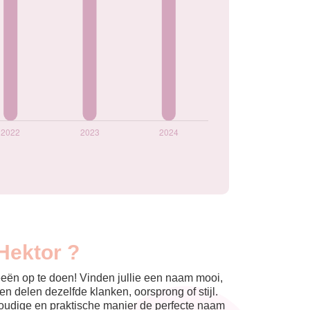
Hektor ?
eeën op te doen! Vinden jullie een naam mooi,
n delen dezelfde klanken, oorsprong of stijl.
nvoudige en praktische manier de perfecte naam