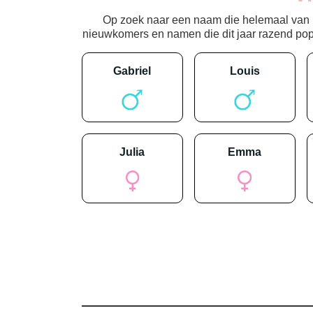
Op zoek naar een naam die helemaal van nu
nieuwkomers en namen die dit jaar razend popula
gabriel
louis
julia
emma