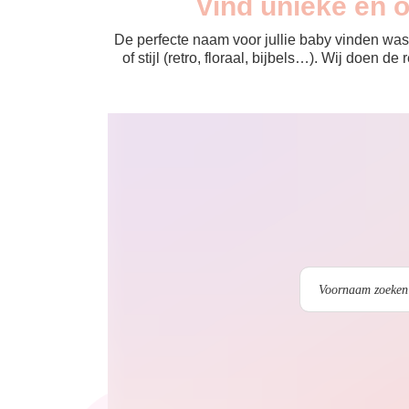
Vind unieke en 
De perfecte naam voor jullie baby vinden was 
of stijl (retro, floraal, bijbels…). Wij doen