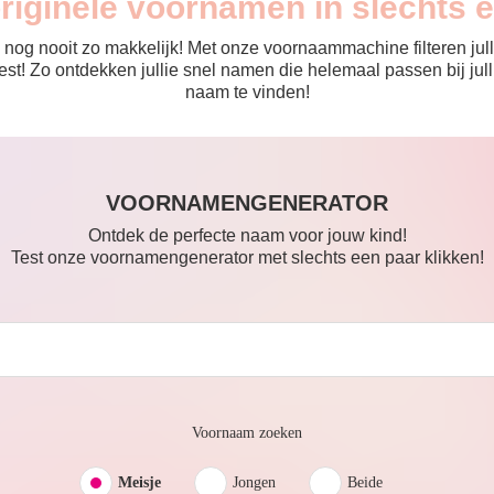
originele voornamen in slechts 
nog nooit zo makkelijk! Met onze voornaammachine filteren julli
 de rest! Zo ontdekken jullie snel namen die helemaal passen bij 
naam te vinden!
VOORNAMENGENERATOR
Ontdek de perfecte naam voor jouw kind!
Test onze voornamengenerator met slechts een paar klikken!
Voornaam zoeken
Meisje
Jongen
Beide