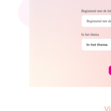
Beginnend met de let
In het thema
In het thema
V