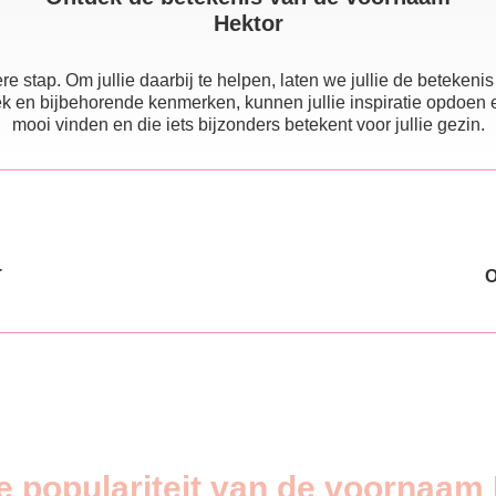
Hektor
e stap. Om jullie daarbij te helpen, laten we jullie de beteke
 en bijbehorende kenmerken, kunnen jullie inspiratie opdoen en e
mooi vinden en die iets bijzonders betekent voor jullie gezin.
T
e populariteit van de voornaam