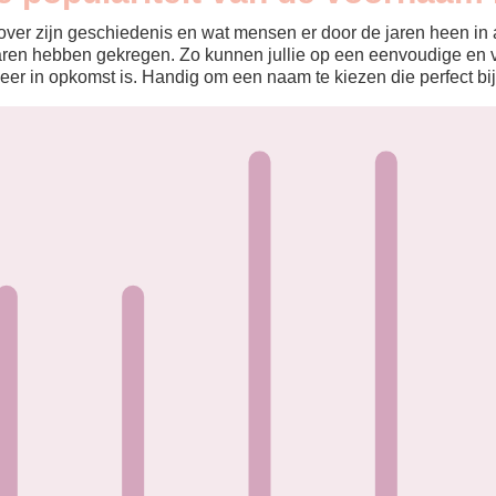
ver zijn geschiedenis en wat mensen er door de jaren heen in aa
aren hebben gekregen. Zo kunnen jullie op een eenvoudige en v
eer in opkomst is. Handig om een naam te kiezen die perfect bij