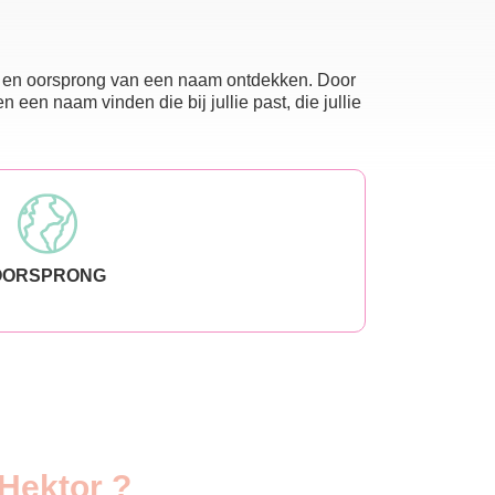
nis en oorsprong van een naam ontdekken. Door
en naam vinden die bij jullie past, die jullie
OORSPRONG
 Hektor ?