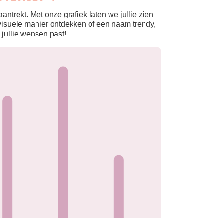
ntrekt. Met onze grafiek laten we jullie zien
isuele manier ontdekken of een naam trendy,
 jullie wensen past!