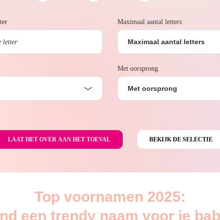
ter
Maximaal aantal letters
Maximaal aantal letters
Met oorsprong
Met oorsprong
Top voornamen 2025:
ind een trendy naam voor je bab