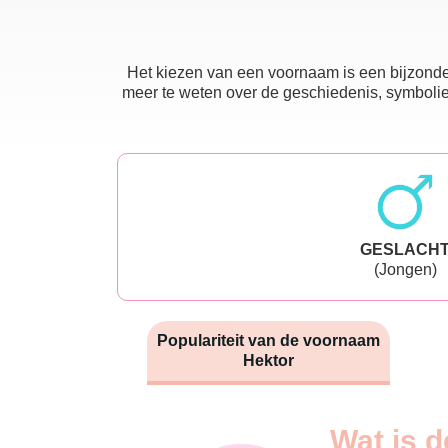
Het kiezen van een voornaam is een bijzonder
meer te weten over de geschiedenis, symboliek
GESLACH
(Jongen)
Populariteit van de voornaam
Hektor
Nouveaux-
Wat is d
Année