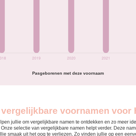
Pasgeborenen met deze voornaam
n vergelijkbare voornamen voor 
helpen jullie om vergelijkbare namen te ontdekken en zo meer id
? Onze selectie van vergelijkbare namen helpt verder. Deze name
ullie smaak uit het oog te verliezen. Zo vinden jullie op een ee