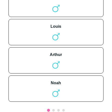
louis
arthur
noah