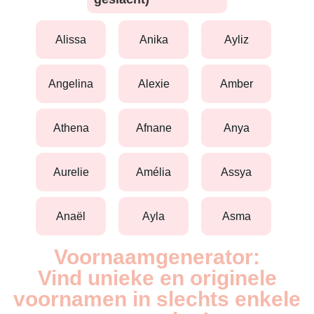
alissa
anika
ayliz
angelina
alexie
amber
athena
afnane
anya
aurelie
amélia
assya
anaël
ayla
asma
Voornaamgenerator:
Vind unieke en originele
voornamen in slechts enkele