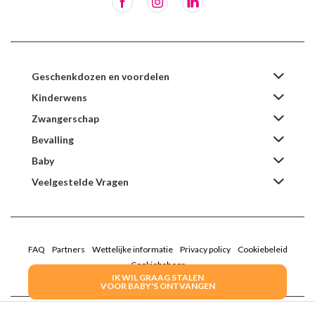
Geschenkdozen en voordelen
Kinderwens
Zwangerschap
Bevalling
Baby
Veelgestelde Vragen
FAQ
Partners
Wettelijke informatie
Privacy policy
Cookiebeleid
Cookiebeheer
IK WIL GRAAG STALEN
VOOR BABY'S ONTVANGEN