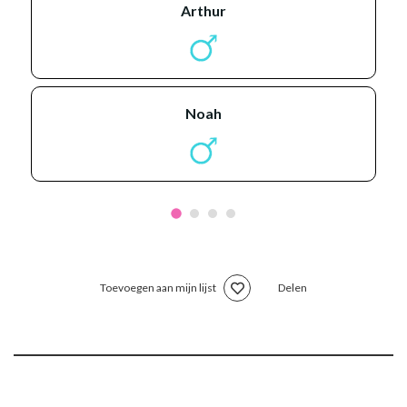
arthur
noah
Toevoegen aan mijn lijst
Delen