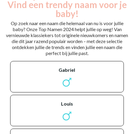
Vind een trendy naam voor je
baby!
Op zoek naar een naam die helemaal van nu is voor jullie
baby? Onze Top Namen 2024 helpt jullie op weg! Van
vernieuwde klassiekers tot originele nieuwkomers en namen
die dit jaar razend populair worden – met deze selectie
ontdekken jullie de trends en vinden jullie een naam die
perfect bij jullie past.
gabriel
louis