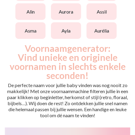
alin
aurora
assil
asma
ayla
aurélia
Voornaamgenerator:
Vind unieke en originele
voornamen in slechts enkele
seconden!
De perfecte naam voor jullie baby vinden was nog nooit zo
makkelijk! Met onze voornaammachine filteren jullie in een
paar klikken op beginletter, herkomst of stijl (retro, floraal,
bijbels…). Wij doen de rest! Zo ontdekken jullie snel namen
die helemaal passen bij jullie wensen. Een handige en leuke
tool om dé naam te vinden!