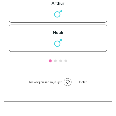
arthur
noah
Toevoegen aan mijn lijst
Delen