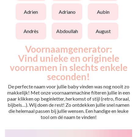
adrien
adriano
aubin
andrès
abdoullah
august
Voornaamgenerator:
Vind unieke en originele
voornamen in slechts enkele
seconden!
De perfecte naam voor jullie baby vinden was nog nooit zo
makkelijk! Met onze voornaammachine filteren jullie in een
paar klikken op beginletter, herkomst of stijl (retro, floraal,
bijbels…). Wij doen de rest! Zo ontdekken jullie snel namen
die helemaal passen bij jullie wensen. Een handige en leuke
tool om dé naam te vinden!