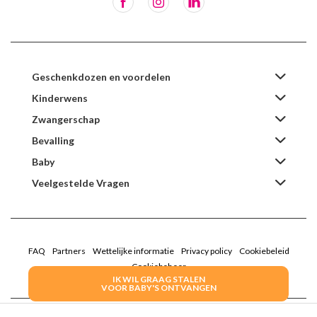
Geschenkdozen en voordelen
Kinderwens
Zwangerschap
Bevalling
Baby
Veelgestelde Vragen
FAQ
Partners
Wettelijke informatie
Privacy policy
Cookiebeleid
Cookiebeheer
IK WIL GRAAG STALEN
VOOR BABY'S ONTVANGEN