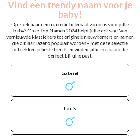
Vind een trendy naam voor je
baby!
Op zoek naar een naam die helemaal van nu is voor jullie
baby? Onze Top Namen 2024 helpt jullie op weg! Van
vernieuwde klassiekers tot originele nieuwkomers en namen
die dit jaar razend populair worden – met deze selectie
ontdekken jullie de trends en vinden jullie een naam die
perfect bij jullie past.
gabriel
louis