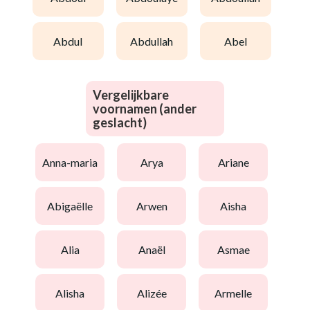
abdul
abdullah
abel
Vergelijkbare
voornamen (ander
geslacht)
anna-maria
arya
ariane
abigaëlle
arwen
aisha
alia
anaël
asmae
alisha
alizée
armelle