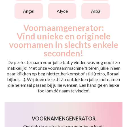
angel
alyce
alba
Voornaamgenerator:
Vind unieke en originele
voornamen in slechts enkele
seconden!
De perfecte naam voor jullie baby vinden was nog nooit zo
makkelijk! Met onze voornaammachine filteren jullie in een
paar klikken op beginletter, herkomst of stijl (retro, floraal,
bijbels…). Wij doen de rest! Zo ontdekken jullie snel namen
die helemaal passen bij jullie wensen. Een handige en leuke
tool om dé naam te vinden!
VOORNAMENGENERATOR
Ontdek de perfecte naam voor jouw kind!