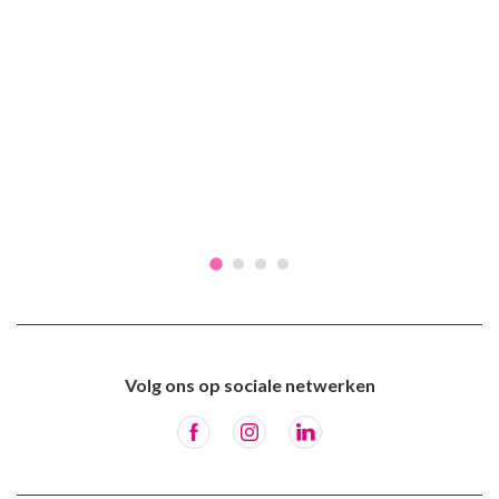
Volg ons op sociale netwerken