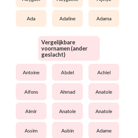
ada
adaline
adama
Vergelijkbare
voornamen (ander
geslacht)
antoine
abdel
achiel
alfons
ahmad
anatole
almir
anatole
anatole
assim
aubin
adame