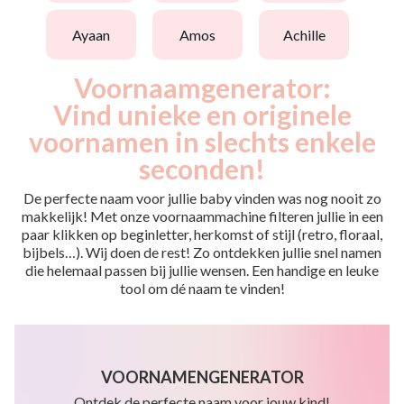
ayaan
amos
achille
Voornaamgenerator:
Vind unieke en originele
voornamen in slechts enkele
seconden!
De perfecte naam voor jullie baby vinden was nog nooit zo
makkelijk! Met onze voornaammachine filteren jullie in een
paar klikken op beginletter, herkomst of stijl (retro, floraal,
bijbels…). Wij doen de rest! Zo ontdekken jullie snel namen
die helemaal passen bij jullie wensen. Een handige en leuke
tool om dé naam te vinden!
VOORNAMENGENERATOR
Ontdek de perfecte naam voor jouw kind!