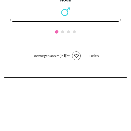
Toevoegen aan mijn lijst
Delen