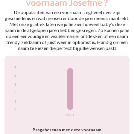
voornaam Josefine ?
2021
5
De populariteit van een voornaam zegt veel over zijn
Popularité du
geschiedenis en wat mensen er door de jaren heen in aantrekt.
prénom Josefine
Met onze grafiek laten we jullie zien hoeveel baby's deze
par année
naam in de afgelopen jaren hebben gekregen. Zo kunnen jullie
op een eenvoudige en visuele manier ontdekken of een naam
trendy, zeldzaam of juist weer in opkomst is. Handig om een
naam te kiezen die perfect bij jullie wensen past!
Pasgeborenen met deze voornaam