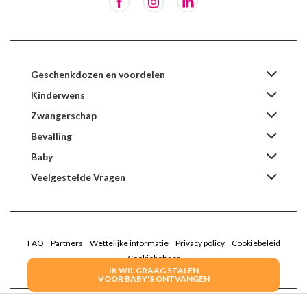
Geschenkdozen en voordelen
Kinderwens
Zwangerschap
Bevalling
Baby
Veelgestelde Vragen
FAQ
Partners
Wettelijke informatie
Privacy policy
Cookiebeleid
Cookiebeheer
IK WIL GRAAG STALEN
VOOR BABY'S ONTVANGEN