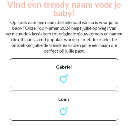
Vind een trendy naam voor je
baby!
Op zoek naar een naam die helemaal van nu is voor jullie
baby? Onze Top Namen 2024 helpt jullie op weg! Van
vernieuwde klassiekers tot originele nieuwkomers en namen
die dit jaar razend populair worden – met deze selectie
ontdekken jullie de trends en vinden jullie een naam die
perfect bij jullie past.
gabriel
louis