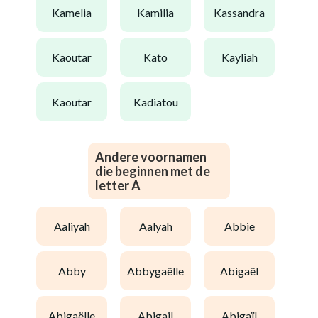
kamelia
kamilia
kassandra
kaoutar
kato
kayliah
kaoutar
kadiatou
Andere voornamen
die beginnen met de
letter A
aaliyah
aalyah
abbie
abby
abbygaëlle
abigaël
abigaëlle
abigail
abigaïl