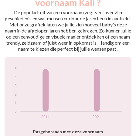
voornaam Kali ?
2011
5
2021
5
De populariteit van een voornaam zegt veel over zijn
geschiedenis en wat mensen er door de jaren heen in aantrekt.
Popularité du
Met onze grafiek laten we jullie zien hoeveel baby's deze
prénom Kali par
naam in de afgelopen jaren hebben gekregen. Zo kunnen jullie
année
op een eenvoudige en visuele manier ontdekken of een naam
trendy, zeldzaam of juist weer in opkomst is. Handig om een
naam te kiezen die perfect bij jullie wensen past!
Pasgeborenen met deze voornaam