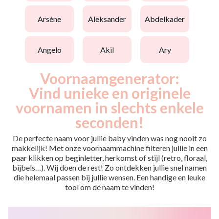
arsène
aleksander
abdelkader
angelo
akil
ary
Voornaamgenerator:
Vind unieke en originele
voornamen in slechts enkele
seconden!
De perfecte naam voor jullie baby vinden was nog nooit zo
makkelijk! Met onze voornaammachine filteren jullie in een
paar klikken op beginletter, herkomst of stijl (retro, floraal,
bijbels…). Wij doen de rest! Zo ontdekken jullie snel namen
die helemaal passen bij jullie wensen. Een handige en leuke
tool om dé naam te vinden!