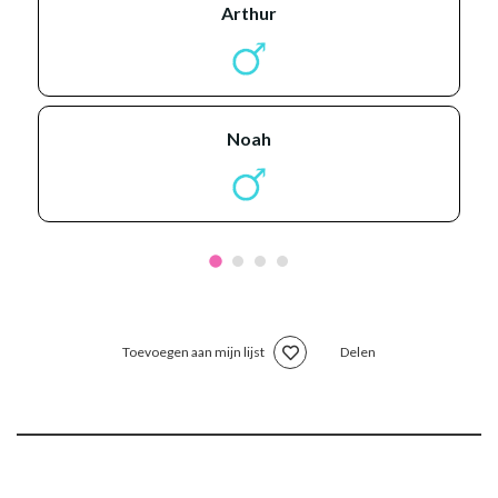
arthur
noah
Toevoegen aan mijn lijst
Delen