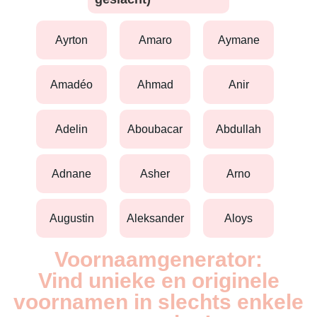
ayrton
amaro
aymane
amadéo
ahmad
anir
adelin
aboubacar
abdullah
adnane
asher
arno
augustin
aleksander
aloys
Voornaamgenerator:
Vind unieke en originele
voornamen in slechts enkele