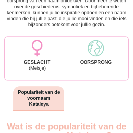
oorsprong van een naam ontdekken. Door meer te weten
over de geschiedenis, symboliek en bijbehorende
kenmerken, kunnen jullie inspiratie opdoen en een naam
vinden die bij jullie past, die jullie mooi vinden en die iets
bijzonders betekent voor jullie gezin.
GESLACHT
OORSPRONG
(Meisje)
Populariteit van de
voornaam
Kataleya
Wat is de populariteit van de
Nouveaux-
Année
nés