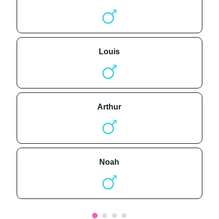
louis
arthur
noah