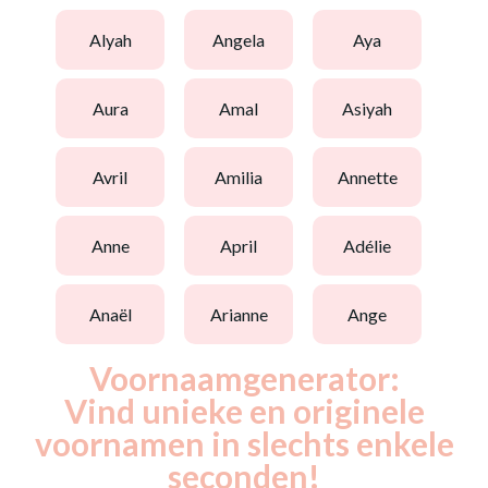
alyah
angela
aya
aura
amal
asiyah
avril
amilia
annette
anne
april
adélie
anaël
arianne
ange
Voornaamgenerator:
Vind unieke en originele
voornamen in slechts enkele
seconden!