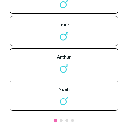
louis
arthur
noah