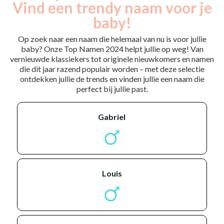
Vind een trendy naam voor je
baby!
Op zoek naar een naam die helemaal van nu is voor jullie
baby? Onze Top Namen 2024 helpt jullie op weg! Van
vernieuwde klassiekers tot originele nieuwkomers en namen
die dit jaar razend populair worden – met deze selectie
ontdekken jullie de trends en vinden jullie een naam die
perfect bij jullie past.
gabriel
louis