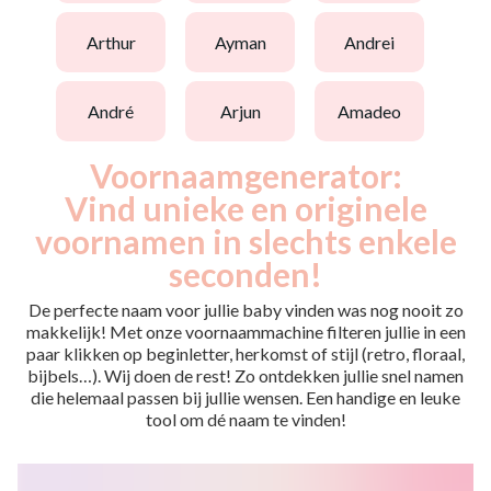
arthur
ayman
andrei
andré
arjun
amadeo
Voornaamgenerator:
Vind unieke en originele
voornamen in slechts enkele
seconden!
De perfecte naam voor jullie baby vinden was nog nooit zo
makkelijk! Met onze voornaammachine filteren jullie in een
paar klikken op beginletter, herkomst of stijl (retro, floraal,
bijbels…). Wij doen de rest! Zo ontdekken jullie snel namen
die helemaal passen bij jullie wensen. Een handige en leuke
tool om dé naam te vinden!