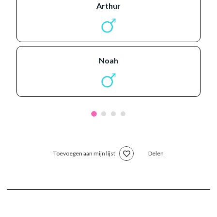
arthur
noah
Toevoegen aan mijn lijst
Delen