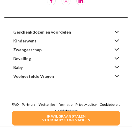
Geschenkdozen en voordelen
Kinderwens
Zwangerschap
Bevalling
Baby
Veelgestelde Vragen
FAQ
Partners
Wettelijke informatie
Privacy policy
Cookiebeleid
Cookiebeheer
IK WIL GRAAG STALEN
VOOR BABY'S ONTVANGEN