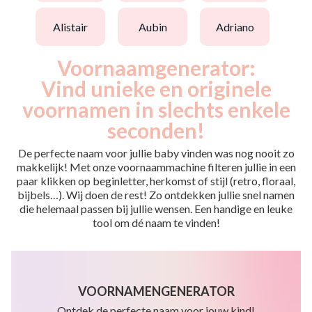
alistair
aubin
adriano
Voornaamgenerator:
Vind unieke en originele
voornamen in slechts enkele
seconden!
De perfecte naam voor jullie baby vinden was nog nooit zo
makkelijk! Met onze voornaammachine filteren jullie in een
paar klikken op beginletter, herkomst of stijl (retro, floraal,
bijbels…). Wij doen de rest! Zo ontdekken jullie snel namen
die helemaal passen bij jullie wensen. Een handige en leuke
tool om dé naam te vinden!
VOORNAMENGENERATOR
Ontdek de perfecte naam voor jouw kind!