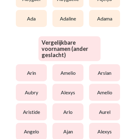
ada
adaline
adama
Vergelijkbare
voornamen (ander
geslacht)
arin
amelio
arslan
aubry
alexys
amelio
aristide
arlo
aurel
angelo
ajan
alexys