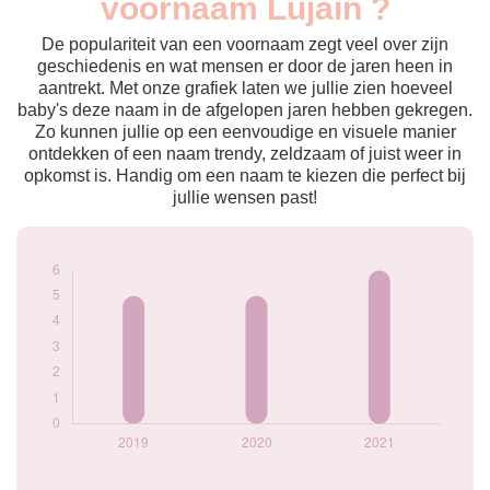
voornaam Lujain ?
2019
5
2020
5
De populariteit van een voornaam zegt veel over zijn
2021
6
geschiedenis en wat mensen er door de jaren heen in
aantrekt. Met onze grafiek laten we jullie zien hoeveel
Popularité du
baby's deze naam in de afgelopen jaren hebben gekregen.
prénom Lujain par
Zo kunnen jullie op een eenvoudige en visuele manier
année
ontdekken of een naam trendy, zeldzaam of juist weer in
opkomst is. Handig om een naam te kiezen die perfect bij
jullie wensen past!