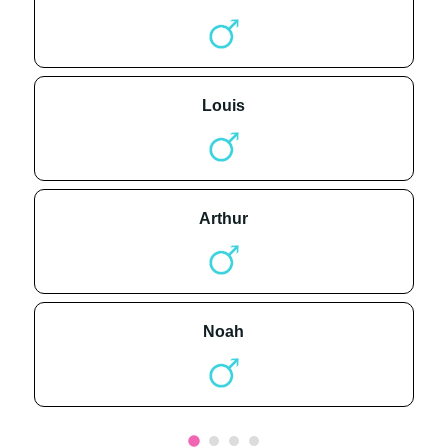
louis
arthur
noah