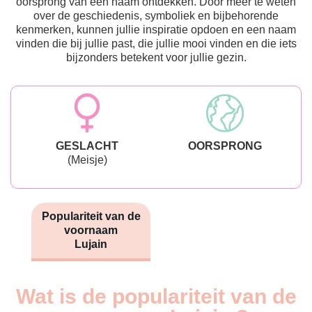
oorsprong van een naam ontdekken. Door meer te weten
over de geschiedenis, symboliek en bijbehorende
kenmerken, kunnen jullie inspiratie opdoen en een naam
vinden die bij jullie past, die jullie mooi vinden en die iets
bijzonders betekent voor jullie gezin.
GESLACHT
OORSPRONG
(Meisje)
Populariteit van de
voornaam
Lujain
Wat is de populariteit van de
Nouveaux-
Année
nés