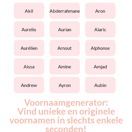
akil
abderrahmane
aron
aurelio
aurian
alaric
aurélien
arnout
alphonse
aissa
amine
amjad
andrew
ayron
aubin
Voornaamgenerator:
Vind unieke en originele
voornamen in slechts enkele
seconden!