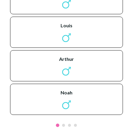
louis
arthur
noah