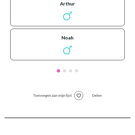
arthur
noah
Toevoegen aan mijn lijst
Delen