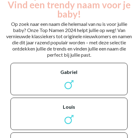
Vind een trendy naam voor je
baby!
Op zoek naar een naam die helemaal van nu is voor jullie
baby? Onze Top Namen 2024 helpt jullie op weg! Van
vernieuwde klassiekers tot originele nieuwkomers en namen
die dit jaar razend populair worden – met deze selectie
ontdekken jullie de trends en vinden jullie een naam die
perfect bij jullie past.
gabriel
louis