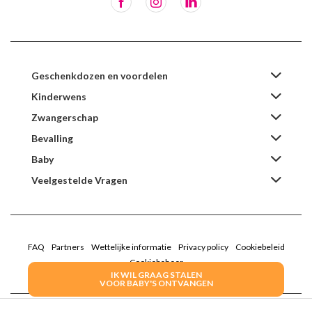
Geschenkdozen en voordelen
Kinderwens
Zwangerschap
Bevalling
Baby
Veelgestelde Vragen
FAQ
Partners
Wettelijke informatie
Privacy policy
Cookiebeleid
Cookiebeheer
IK WIL GRAAG STALEN
VOOR BABY'S ONTVANGEN