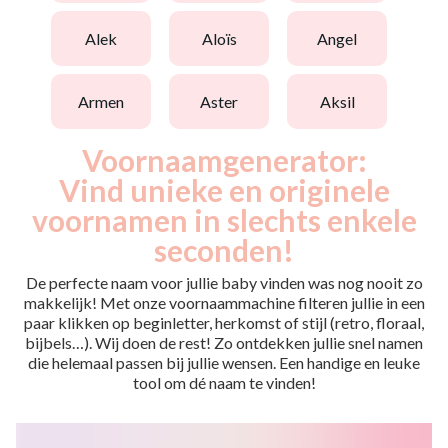
alek
aloïs
angel
armen
aster
aksil
Voornaamgenerator:
Vind unieke en originele
voornamen in slechts enkele
seconden!
De perfecte naam voor jullie baby vinden was nog nooit zo
makkelijk! Met onze voornaammachine filteren jullie in een
paar klikken op beginletter, herkomst of stijl (retro, floraal,
bijbels…). Wij doen de rest! Zo ontdekken jullie snel namen
die helemaal passen bij jullie wensen. Een handige en leuke
tool om dé naam te vinden!