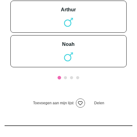
arthur
noah
Toevoegen aan mijn lijst
Delen