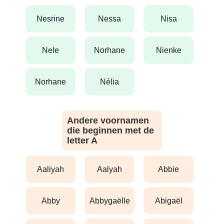
nesrine
nessa
nisa
nele
norhane
nienke
norhane
nélia
Andere voornamen
die beginnen met de
letter A
aaliyah
aalyah
abbie
abby
abbygaëlle
abigaël