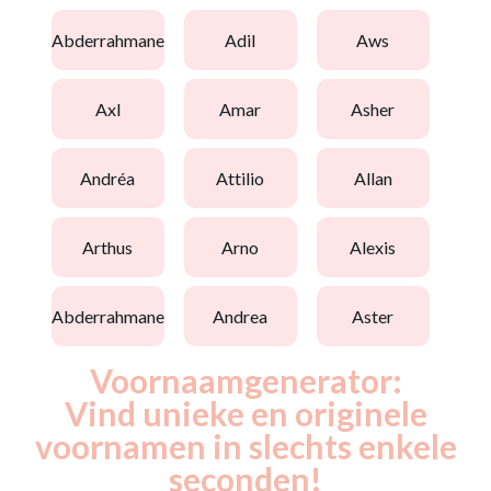
abderrahmane
adil
aws
axl
amar
asher
andréa
attilio
allan
arthus
arno
alexis
abderrahmane
andrea
aster
Voornaamgenerator:
Vind unieke en originele
voornamen in slechts enkele
seconden!