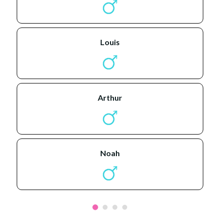
louis
arthur
noah