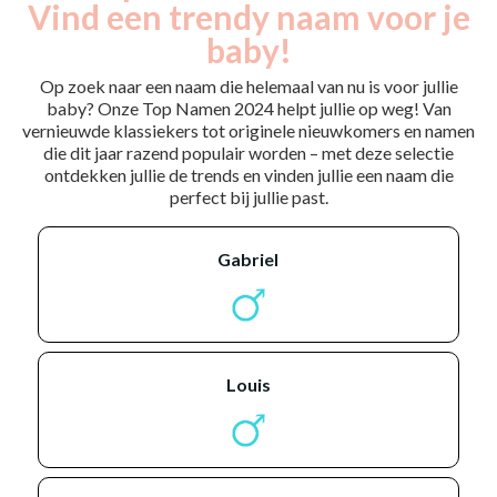
Vind een trendy naam voor je
baby!
Op zoek naar een naam die helemaal van nu is voor jullie
baby? Onze Top Namen 2024 helpt jullie op weg! Van
vernieuwde klassiekers tot originele nieuwkomers en namen
die dit jaar razend populair worden – met deze selectie
ontdekken jullie de trends en vinden jullie een naam die
perfect bij jullie past.
gabriel
louis