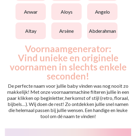
anwar
aloys
angelo
altay
arsène
abderahman
Voornaamgenerator:
Vind unieke en originele
voornamen in slechts enkele
seconden!
De perfecte naam voor jullie baby vinden was nog nooit zo
makkelijk! Met onze voornaammachine filteren jullie in een
paar klikken op beginletter, herkomst of stijl (retro, floraal,
bijbels…). Wij doen de rest! Zo ontdekken jullie snel namen
die helemaal passen bij jullie wensen. Een handige en leuke
tool om dé naam te vinden!