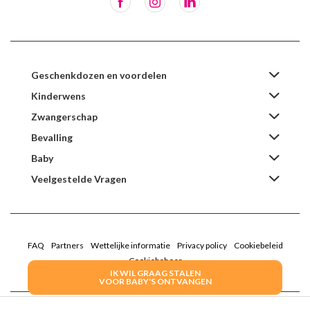
Geschenkdozen en voordelen
Kinderwens
Zwangerschap
Bevalling
Baby
Veelgestelde Vragen
FAQ
Partners
Wettelijke informatie
Privacy policy
Cookiebeleid
Cookiebeheer
IK WIL GRAAG STALEN
VOOR BABY'S ONTVANGEN