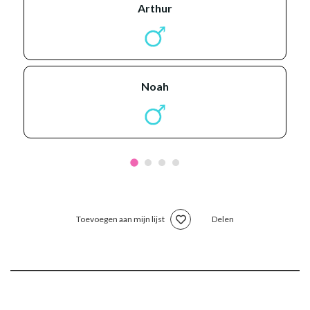
arthur
noah
Toevoegen aan mijn lijst
Delen