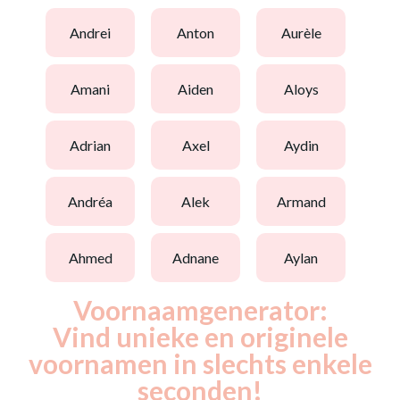
andrei
anton
aurèle
amani
aiden
aloys
adrian
axel
aydin
andréa
alek
armand
ahmed
adnane
aylan
Voornaamgenerator:
Vind unieke en originele
voornamen in slechts enkele
seconden!