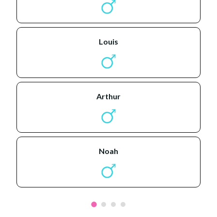
louis
arthur
noah