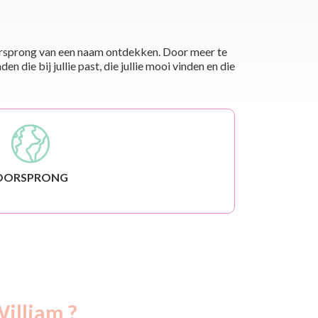
 oorsprong van een naam ontdekken. Door meer te
die bij jullie past, die jullie mooi vinden en die
OORSPRONG
illiam ?