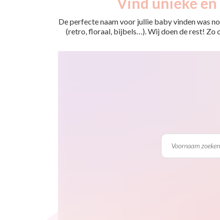
Vind unieke en 
De perfecte naam voor jullie baby vinden was nog
(retro, floraal, bijbels…). Wij doen de rest! Z