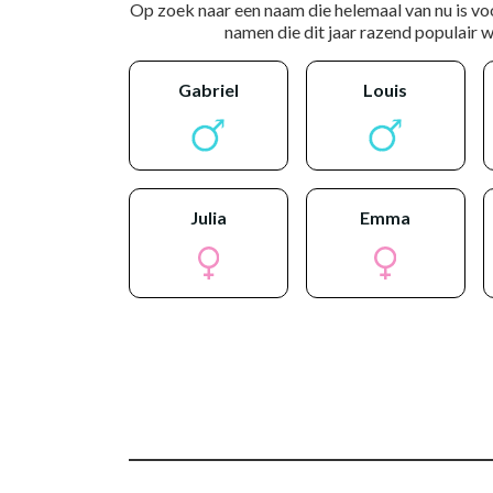
Op zoek naar een naam die helemaal van nu is vo
namen die dit jaar razend populair wo
gabriel
louis
julia
emma