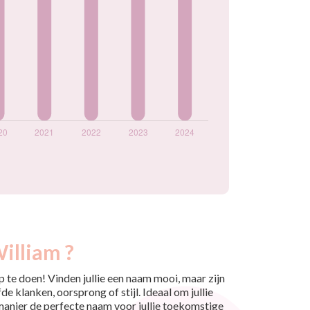
illiam ?
 te doen! Vinden jullie een naam mooi, maar zijn
e klanken, oorsprong of stijl. Ideaal om jullie
 manier de perfecte naam voor jullie toekomstige