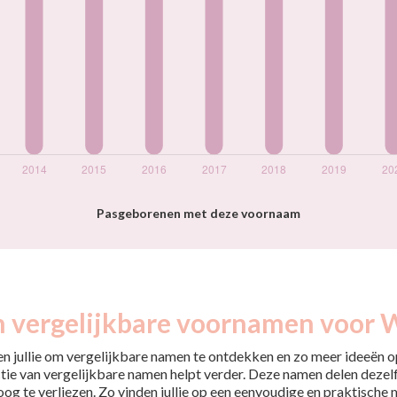
Pasgeborenen met deze voornaam
n vergelijkbare voornamen voor W
pen jullie om vergelijkbare namen te ontdekken en zo meer ideeën op
tie van vergelijkbare namen helpt verder. Deze namen delen dezelfd
 oog te verliezen. Zo vinden jullie op een eenvoudige en praktische