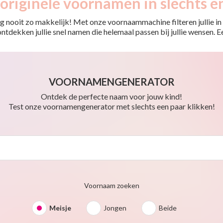
originele voornamen in slechts e
 nooit zo makkelijk! Met onze voornaammachine filteren jullie in e
o ontdekken jullie snel namen die helemaal passen bij jullie wensen.
VOORNAMENGENERATOR
Ontdek de perfecte naam voor jouw kind!
Test onze voornamengenerator met slechts een paar klikken!
Voornaam zoeken
Meisje
Jongen
Beide