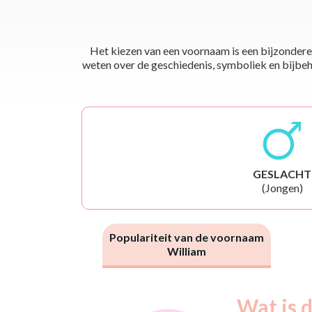
Het kiezen van een voornaam is een bijzondere 
weten over de geschiedenis, symboliek en bijbehor
GESLACHT
(Jongen)
Populariteit van de voornaam
William
Nouveaux-
Wat is 
Année