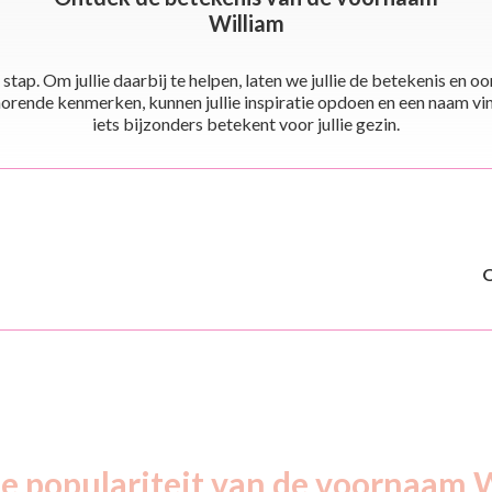
William
stap. Om jullie daarbij te helpen, laten we jullie de betekenis en
ende kenmerken, kunnen jullie inspiratie opdoen en een naam vinden 
iets bijzonders betekent voor jullie gezin.
de populariteit van de voornaam W