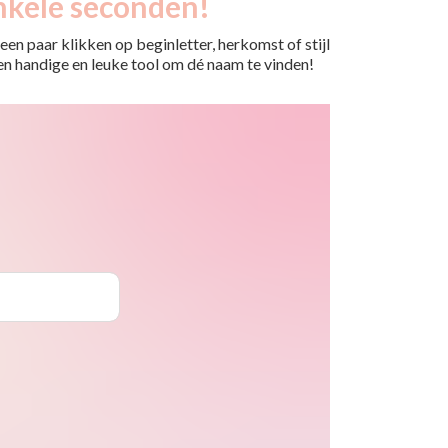
nkele seconden!
en paar klikken op beginletter, herkomst of stijl
 Een handige en leuke tool om dé naam te vinden!