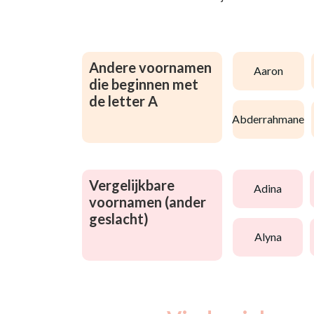
Andere voornamen
aaron
die beginnen met
de letter A
abderrahmane
Vergelijkbare
adina
voornamen (ander
geslacht)
alyna