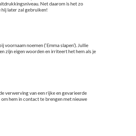
 uitdrukkingsniveau. Net daarom is het zo
hij later zal gebruiken!
 bij voornaam noemen (‘Emma slapen’). Jullie
 zijn eigen woorden en irriteert het hem als je
 de verwerving van een rijke en gevarieerde
en om hem in contact te brengen met nieuwe