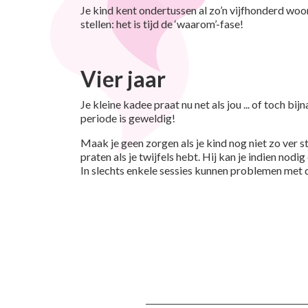
Je kind kent ondertussen al zo’n vijfhonderd woor
stellen: het is tijd de ‘waarom’-fase!
Vier jaar
Je kleine kadee praat nu net als jou ... of toch bi
periode is geweldig!
Maak je geen zorgen als je kind nog niet zo ver s
praten als je twijfels hebt. Hij kan je indien no
In slechts enkele sessies kunnen problemen met 