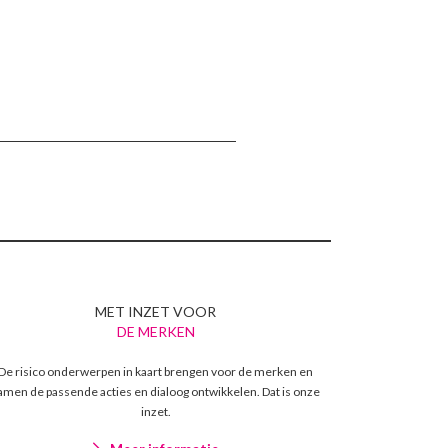
MET INZET VOOR
DE MERKEN
De risico onderwerpen in kaart brengen voor de merken en
amen de passende acties en dialoog ontwikkelen. Dat is onze
inzet.