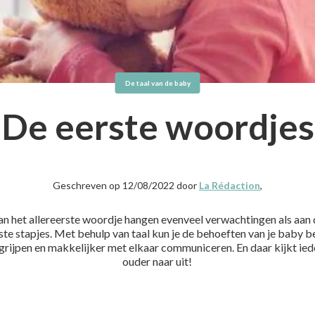
De taal van de baby
De eerste woordjes
Geschreven op 12/08/2022 door
La Rédaction
,
n het allereerste woordje hangen evenveel verwachtingen als aan 
ste stapjes. Met behulp van taal kun je de behoeften van je baby b
grijpen en makkelijker met elkaar communiceren. En daar kijkt ied
ouder naar uit!