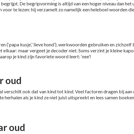
t begrijpt. De begripvorming is altijd van een hoger niveau dan het
 voor te lezen: hij verzamelt zo namelijk een heleboel woorden die 
en (‘papa kusje’, ‘lieve hond’), werkwoorden gebruiken en zichzelf
lkaar: maar vergeet je decoder niet. Soms verzint je kleine kapoen
aarop je kind zijn favoriete woord leert: ‘nee’!
ar oud
 verschilt ook dat van kind tot kind. Veel factoren dragen bij aan
e herhalen als je kind ze niet juist uitspreekt en lees samen boek
ar oud