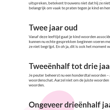
uitspreken, betekent trouwens niet dat hij ze nie
belangrijk om vaak te praten tegen je kind en hem
Twee jaar oud
Vanaf deze leeftijd gaat je kind woorden associër
kunnen nu echte gesprekken beginnen voeren met e
ze niet begrijpt. En oh ja, dit is ook het moment w
Tweeënhalf tot drie ja
Je peuter beheerst nu een honderdtal woorden – al
woordenschat. Aarzel niet om de juiste woorden t
woorden.
Ongeveer drieënhalf ja