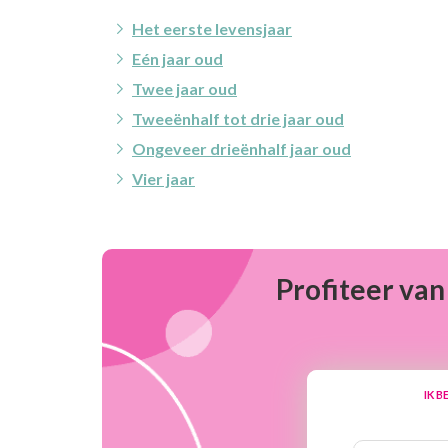
Het eerste levensjaar
Eén jaar oud
Twee jaar oud
Tweeënhalf tot drie jaar oud
Ongeveer drieënhalf jaar oud
Vier jaar
Profiteer van
IK B