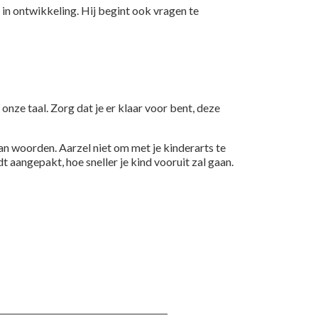
 in ontwikkeling. Hij begint ook vragen te
n onze taal. Zorg dat je er klaar voor bent, deze
aan woorden. Aarzel niet om met je kinderarts te
t aangepakt, hoe sneller je kind vooruit zal gaan.