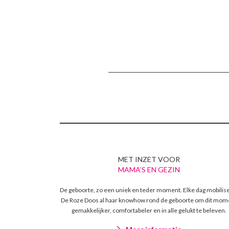
MET INZET VOOR
MAMA’S EN GEZIN
De geboorte, zo een uniek en teder moment. Elke dag mobilis
De Roze Doos al haar knowhow rond de geboorte om dit mom
gemakkelijker, comfortabeler en in alle gelukt te beleven.