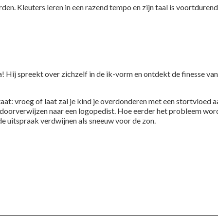
den. Kleuters leren in een razend tempo en zijn taal is voortdurend
jna! Hij spreekt over zichzelf in de ik-vorm en ontdekt de finesse va
taat: vroeg of laat zal je kind je overdonderen met een stortvloed 
dig doorverwijzen naar een logopedist. Hoe eerder het probleem word
de uitspraak verdwijnen als sneeuw voor de zon.