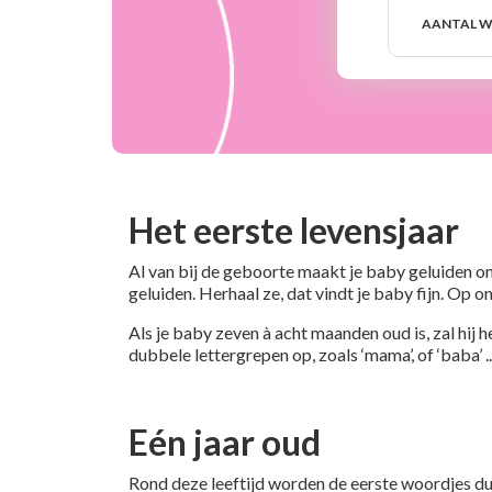
Aantal
weken
AANTAL W
Het eerste levensjaar
Al van bij de geboorte maakt je baby geluiden om
geluiden. Herhaal ze, dat vindt je baby fijn. Op 
Als je baby zeven à acht maanden oud is, zal hij h
dubbele lettergrepen op, zoals ‘mama’, of ‘baba’ ..
Eén jaar oud
Rond deze leeftijd worden de eerste woordjes dui