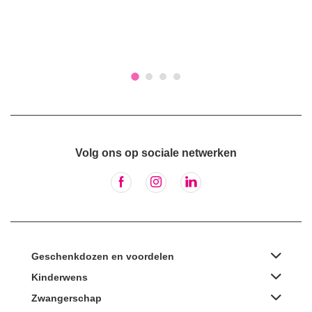
Volg ons op sociale netwerken
Geschenkdozen en voordelen
Kinderwens
Zwangerschap