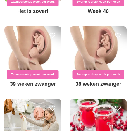
Zwangerschap week per week
Zwangerschap week per week
Het is zover!
Week 40
Zwangerschap week per week
Zwangerschap week per week
39 weken zwanger
38 weken zwanger