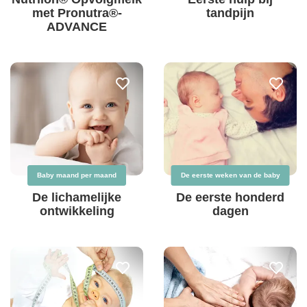
met Pronutra®-
tandpijn
ADVANCE
Baby maand per maand
De eerste weken van de baby
De lichamelijke
De eerste honderd
ontwikkeling
dagen