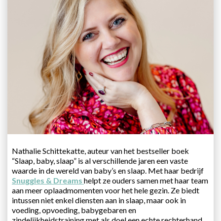
Nathalie Schittekatte, auteur van het bestseller boek
“Slaap, baby, slaap” is al verschillende jaren een vaste
waarde in de wereld van baby’s en slaap. Met haar bedrijf
Snuggles & Dreams
helpt ze ouders samen met haar team
aan meer oplaadmomenten voor het hele gezin. Ze biedt
intussen niet enkel diensten aan in slaap, maar ook in
voeding, opvoeding, babygebaren en
zindelijkheidstraining met als doel een echte rechterhand