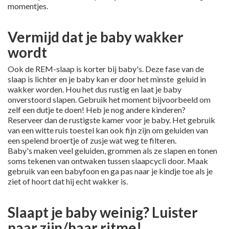
momentjes.
Vermijd dat je baby wakker
wordt
Ook de REM-slaap is korter bij baby's. Deze fase van de
slaap is lichter en je baby kan er door het minste geluid in
wakker worden. Hou het dus rustig en laat je baby
onverstoord slapen. Gebruik het moment bijvoorbeeld om
zelf een dutje te doen! Heb je nog andere kinderen?
Reserveer dan de rustigste kamer voor je baby. Het gebruik
van een witte ruis toestel kan ook fijn zijn om geluiden van
een spelend broertje of zusje wat weg te filteren.
Baby's maken veel geluiden, grommen als ze slapen en tonen
soms tekenen van ontwaken tussen slaapcycli door. Maak
gebruik van een babyfoon en ga pas naar je kindje toe als je
ziet of hoort dat hij echt wakker is.
Slaapt je baby weinig? Luister
naar zijn/haar ritme!