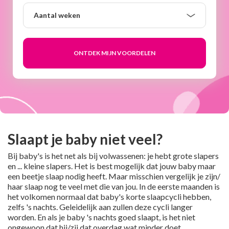
Aantal
Aantal weken
weken
Slaapt je baby niet veel?
Bij baby's is het net als bij volwassenen: je hebt grote slapers
en ... kleine slapers. Het is best mogelijk dat jouw baby maar
een beetje slaap nodig heeft. Maar misschien vergelijk je zijn/
haar slaap nog te veel met die van jou. In de eerste maanden is
het volkomen normaal dat baby's korte slaapcycli hebben,
zelfs 's nachts. Geleidelijk aan zullen deze cycli langer
worden. En als je baby 's nachts goed slaapt, is het niet
ongewoon dat hij/zij dat overdag wat minder doet.