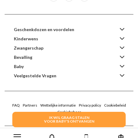
Geschenkdozen en voordelen
Kinderwens
Zwangerschap
Bevalling
Baby
Veelgestelde Vragen
FAQ
Partners
Wettelijke informatie
Privacy policy
Cookiebeleid
Cookiebeheer
IK WIL GRAAG STALEN
VOOR BABY'S ONTVANGEN