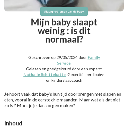
Slaapproblemen van de baby
Mijn baby slaapt
weinig : is dit
normaal?
Geschreven op 29/05/2024 door
Family
Service
,
Gelezen en goedgekeurd door een expert:
Nathalie Schittekatte
, Gecertificeerd baby-
en kinderslaapcoach
Je hoort vaak dat baby’s hun tijd doorbrengen met slapen en
eten, vooral in de eerste drie maanden. Maar wat als dat niet
zo is ? Moet je je dan zorgen maken?
Inhoud