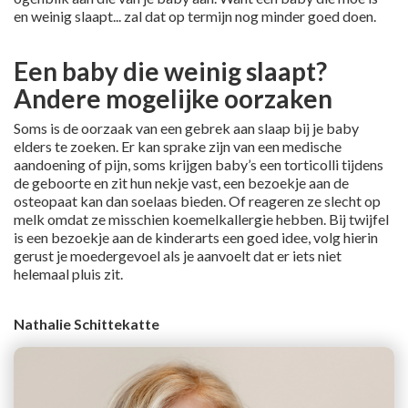
en weinig slaapt... zal dat op termijn nog minder goed doen.
Een baby die weinig slaapt?
Andere mogelijke oorzaken
Soms is de oorzaak van een gebrek aan slaap bij je baby
elders te zoeken. Er kan sprake zijn van een medische
aandoening of pijn, soms krijgen baby’s een torticolli tijdens
de geboorte en zit hun nekje vast, een bezoekje aan de
osteopaat kan dan soelaas bieden. Of reageren ze slecht op
melk omdat ze misschien koemelkallergie hebben. Bij twijfel
is een bezoekje aan de kinderarts een goed idee, volg hierin
gerust je moedergevoel als je aanvoelt dat er iets niet
helemaal pluis zit.
Nathalie Schittekatte