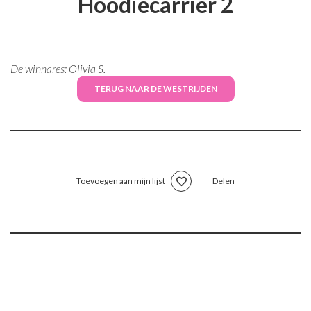
Hoodiecarrier 2
De winnares: Olivia S.
TERUG NAAR DE WESTRIJDEN
Toevoegen aan mijn lijst
Delen