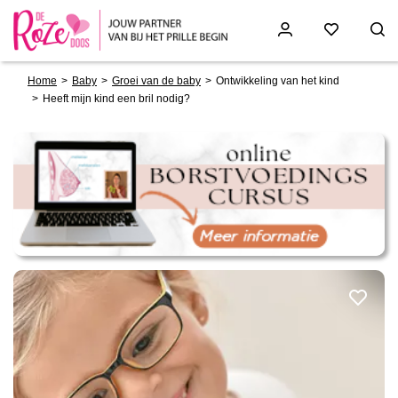
Breadcrumb
Skip
Home
Baby
Groei van de baby
Ontwikkeling van het kind
to
Heeft mijn kind een bril nodig?
main
content