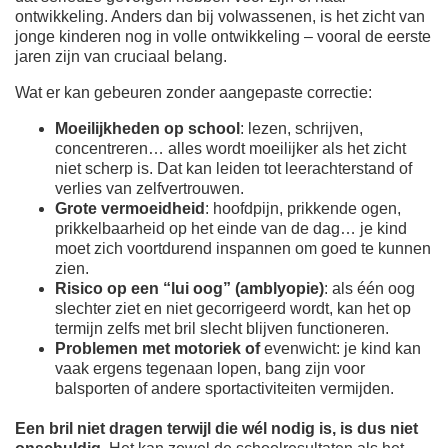
ontwikkeling. Anders dan bij volwassenen, is het zicht van
jonge kinderen nog in volle ontwikkeling – vooral de eerste
jaren zijn van cruciaal belang.
Wat er kan gebeuren zonder aangepaste correctie:
Moeilijkheden op school
: lezen, schrijven,
concentreren… alles wordt moeilijker als het zicht
niet scherp is. Dat kan leiden tot leerachterstand of
verlies van zelfvertrouwen.
Grote vermoeidheid
: hoofdpijn, prikkende ogen,
prikkelbaarheid op het einde van de dag… je kind
moet zich voortdurend inspannen om goed te kunnen
zien.
Risico op een “lui oog” (amblyopie)
: als één oog
slechter ziet en niet gecorrigeerd wordt, kan het op
termijn zelfs met bril slecht blijven functioneren.
Problemen met motoriek of
evenwicht: je kind kan
vaak ergens tegenaan lopen, bang zijn voor
balsporten of andere sportactiviteiten vermijden.
Een bril niet dragen terwijl die wél nodig is, is dus
niet