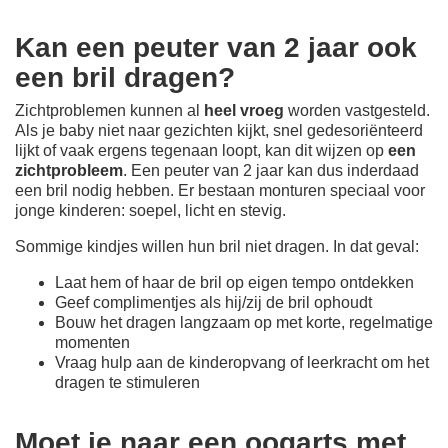
Kan een peuter van 2 jaar ook
een bril dragen?
Zichtproblemen kunnen al
heel vroeg
worden vastgesteld.
Als je baby niet naar gezichten kijkt, snel gedesoriënteerd
lijkt of vaak ergens tegenaan loopt, kan dit wijzen op
een
zichtprobleem
. Een peuter van 2 jaar kan dus inderdaad
een bril nodig hebben. Er bestaan monturen speciaal voor
jonge kinderen: soepel, licht en stevig.
Sommige kindjes willen hun bril niet dragen. In dat geval:
Laat hem of haar de bril op eigen tempo ontdekken
Geef complimentjes als hij/zij de bril ophoudt
Bouw het dragen langzaam op met korte, regelmatige
momenten
Vraag hulp aan de kinderopvang of leerkracht om het
dragen te stimuleren
Moet je naar een oogarts met