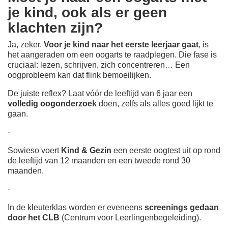
je kind, ook als er geen
klachten zijn?
Ja, zeker.
Voor je kind naar het eerste leerjaar gaat
, is
het aangeraden om een oogarts te raadplegen. Die fase is
cruciaal: lezen, schrijven, zich concentreren… Een
oogprobleem kan dat flink bemoeilijken.
De juiste reflex? Laat vóór de leeftijd van 6 jaar een
volledig oogonderzoek
doen, zelfs als alles goed lijkt te
gaan.
·
Sowieso voert
Kind & Gezin
een eerste oogtest uit op rond
de leeftijd van 12 maanden en een tweede rond 30
maanden.
·
In de kleuterklas worden er eveneens
screenings gedaan
door het CLB
(Centrum voor Leerlingenbegeleiding).