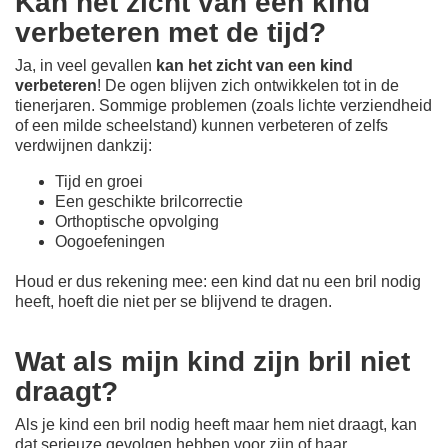
Kan het zicht van een kind
verbeteren met de tijd?
Ja, in veel gevallen
kan het zicht van een kind
verbeteren
! De ogen blijven zich ontwikkelen tot in de
tienerjaren. Sommige problemen (zoals lichte verziendheid
of een milde scheelstand) kunnen verbeteren of zelfs
verdwijnen dankzij:
Tijd en groei
Een geschikte brilcorrectie
Orthoptische opvolging
Oogoefeningen
Houd er dus rekening mee: een kind dat nu een bril nodig
heeft, hoeft die niet per se blijvend te dragen.
Wat als mijn kind zijn bril niet
draagt?
Als je kind een bril nodig heeft maar hem niet draagt, kan
dat serieuze gevolgen hebben voor zijn of haar