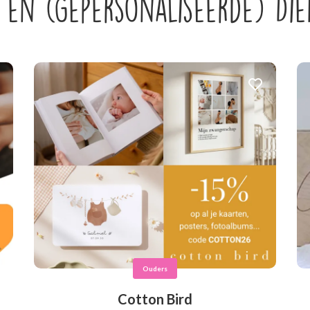
 en (Gepersonaliseerde) Di
Ouders
Cotton Bird