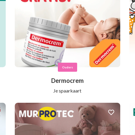
Ouders
Dermocrem
Je spaarkaart