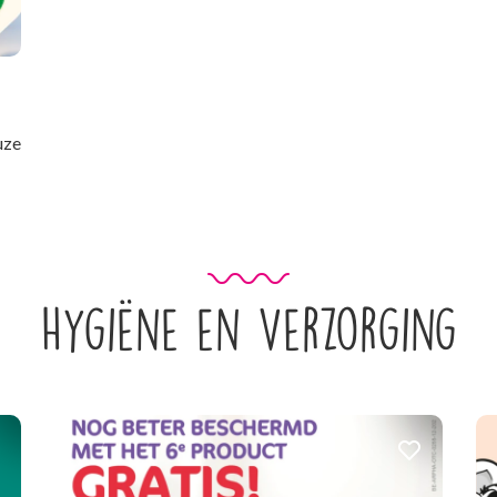
uze
Hygiëne en Verzorging