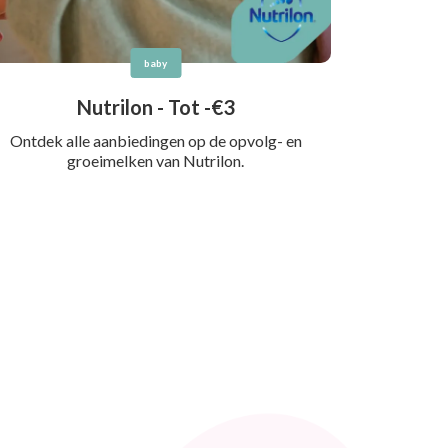
baby
Nutrilon - Tot -€3
Ontdek alle aanbiedingen op de opvolg- en
groeimelken van Nutrilon.