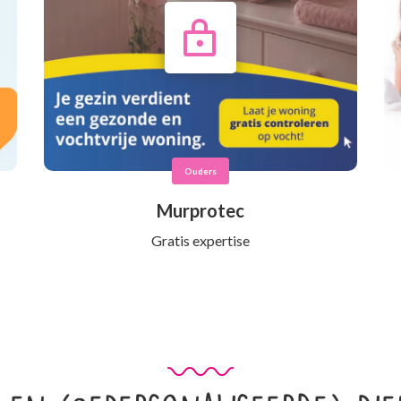
Ouders
Murprotec
Gratis expertise