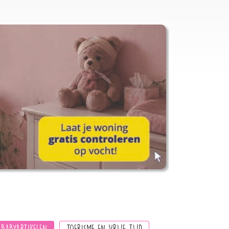
 BABYARTIKELEN
TOERISME EN VRIJE TIJD