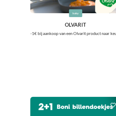
baby
OLVARIT
-1€ bij aankoop van een Olvarit product naar ke