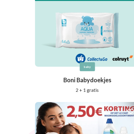
baby
Boni Babydoekjes
2 + 1 gratis