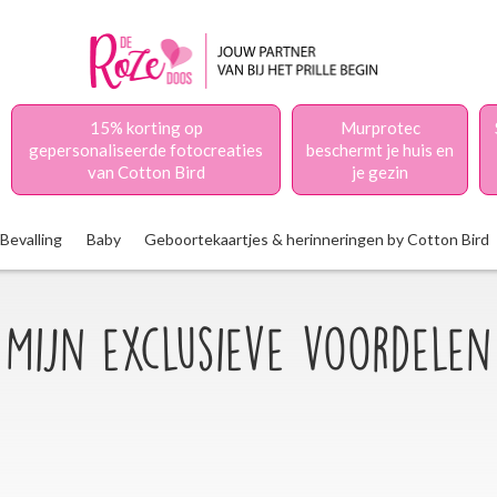
15% korting op
Murprotec
gepersonaliseerde fotocreaties
beschermt je huis en
van Cotton Bird
je gezin
Bevalling
Baby
Geboortekaartjes & herinneringen by Cotton Bird
Mijn exclusieve voordelen