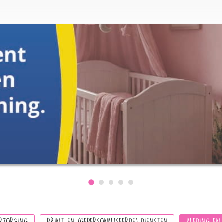
RZORGING
PRINT EN (GEPERSONALISEERDE) DIENSTEN
KLEDING EN