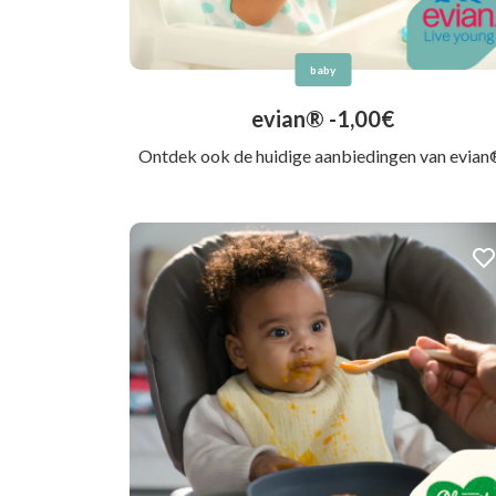
baby
evian® -1,00€
Ontdek ook de huidige aanbiedingen van evian®