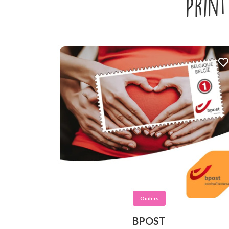
Print
Ouders
BPOST