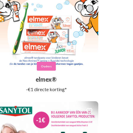
Ouders
elmex®
-€1 directe korting*