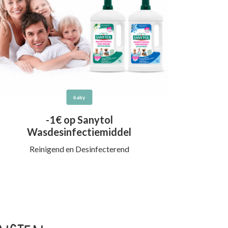
baby
-1€ op Sanytol
Wasdesinfectiemiddel
Reinigend en Desinfecterend