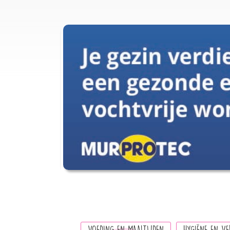
Paragraphs
VOEDING EN MAALTIJDEN
HYGIËNE EN VE