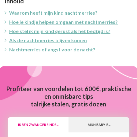
Inhoud
Waarom heeft mijn kind nachtmerries?
Hoe je kindje helpen omgaan met nachtmerries?
Hoe stel ik mijn kind gerust als het bedtijd is?
Als de nachtmerries blijven komen
Nachtmerries of angst voor de nacht?
Profiteer van voordelen tot 600€, praktische
en onmisbare tips
talrijke stalen, gratis dozen
IK BEN ZWANGER SINDS...
MIJN BABY IS...