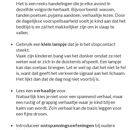
Het is een reeks handelingen die je elke avond in
dezelfde volgorde herhaalt. Bijvoorbeeld: wassen,
tanden poetsen, pyjama aandoen, verhaaltje lezen. Door
de dagelijkse voorspelbaarheid voelt je kind aan dat het
bedtijd is en zal het makkelijker zijn om in slaap te
vallen.
Gebruik een
klein lampje
dat je in het stopcontact
steekt.
Vaak zijn kinderen bang van het donker omdat ze niet
weten wat er zich in de duisternis afspeelt. Een lampje
kan dan soelaas brengen. Let er wel op dat het niet te fel
is, want dat geeft het verkeerde signaal aan het lichaam.
Het lijkt dan dat de dag nog niet voorbij is.
Lees een
verhaaltje
voor.
Natuurlijk kies je niet voor een spannend verhaal, maar
een rustig of grappig verhaaltje waar je kind blij en
kalm van wordt. Zo’n verhaal kan de basis leggen voor
een fijne droom.
Introduceer
ontspanningsoefeningen
bij oudere