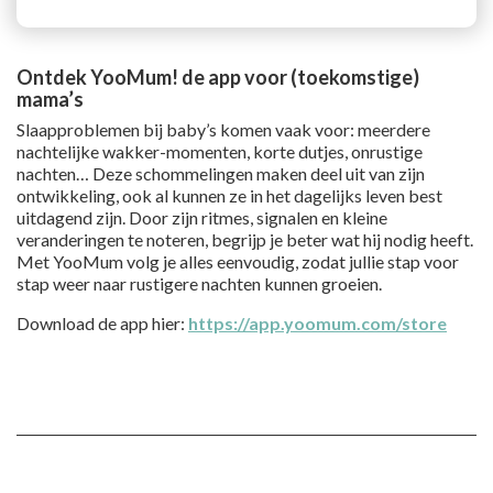
Ontdek YooMum! de app voor (toekomstige)
mama’s
Slaapproblemen bij baby’s komen vaak voor: meerdere
nachtelijke wakker-momenten, korte dutjes, onrustige
nachten… Deze schommelingen maken deel uit van zijn
ontwikkeling, ook al kunnen ze in het dagelijks leven best
uitdagend zijn. Door zijn ritmes, signalen en kleine
veranderingen te noteren, begrijp je beter wat hij nodig heeft.
Met YooMum volg je alles eenvoudig, zodat jullie stap voor
stap weer naar rustigere nachten kunnen groeien.
Download de app hier:
https://app.yoomum.com/store