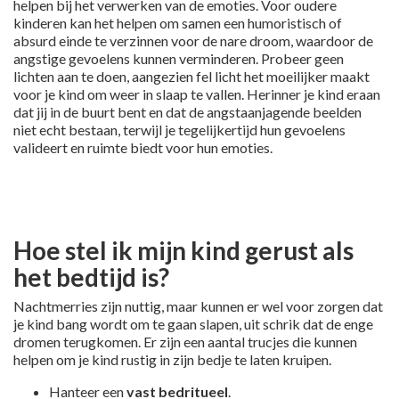
helpen bij het verwerken van de emoties. Voor oudere
kinderen kan het helpen om samen een humoristisch of
absurd einde te verzinnen voor de nare droom, waardoor de
angstige gevoelens kunnen verminderen. Probeer geen
lichten aan te doen, aangezien fel licht het moeilijker maakt
voor je kind om weer in slaap te vallen. Herinner je kind eraan
dat jij in de buurt bent en dat de angstaanjagende beelden
niet echt bestaan, terwijl je tegelijkertijd hun gevoelens
valideert en ruimte biedt voor hun emoties.
p
Hoe stel ik mijn kind gerust als
het bedtijd is?
Nachtmerries zijn nuttig, maar kunnen er wel voor zorgen dat
je kind bang wordt om te gaan slapen, uit schrik dat de enge
dromen terugkomen. Er zijn een aantal trucjes die kunnen
helpen om je kind rustig in zijn bedje te laten kruipen.
Hanteer een
vast bedritueel
.