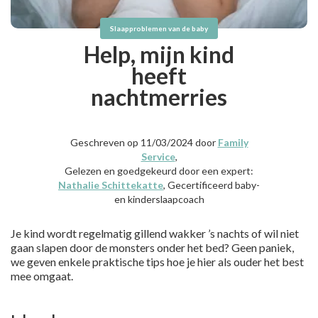
Slaapproblemen van de baby
Help, mijn kind
heeft
nachtmerries
Geschreven op 11/03/2024 door
Family
Service
,
Gelezen en goedgekeurd door een expert:
Nathalie Schittekatte
, Gecertificeerd baby-
en kinderslaapcoach
Je kind wordt regelmatig gillend wakker ’s nachts of wil niet
gaan slapen door de monsters onder het bed? Geen paniek,
we geven enkele praktische tips hoe je hier als ouder het best
mee omgaat.