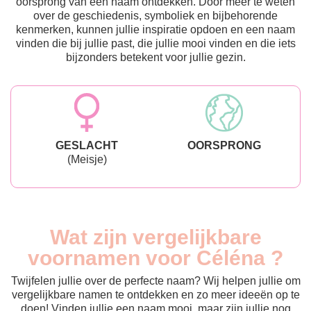
oorsprong van een naam ontdekken. Door meer te weten
over de geschiedenis, symboliek en bijbehorende
kenmerken, kunnen jullie inspiratie opdoen en een naam
vinden die bij jullie past, die jullie mooi vinden en die iets
bijzonders betekent voor jullie gezin.
GESLACHT
OORSPRONG
(Meisje)
Wat zijn vergelijkbare
voornamen voor Céléna ?
Twijfelen jullie over de perfecte naam? Wij helpen jullie om
vergelijkbare namen te ontdekken en zo meer ideeën op te
doen! Vinden jullie een naam mooi, maar zijn jullie nog