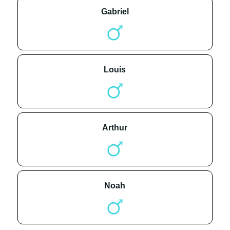
gabriel
louis
arthur
noah